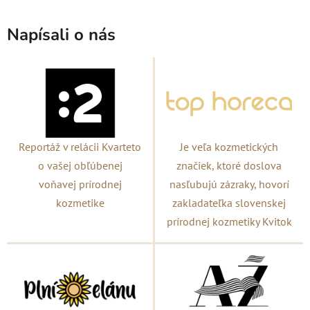
Napísali o nás
Reportáž v relácii Kvarteto
Je veľa kozmetických
o vašej obľúbenej
značiek, ktoré doslova
voňavej prírodnej
nasľubujú zázraky, hovorí
kozmetike
zakladateľka slovenskej
prírodnej kozmetiky Kvitok