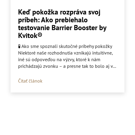
Keď pokožka rozpráva svoj
príbeh: Ako prebiehalo
testovanie Barrier Booster by
Kvitok®
🧪 Ako sme spoznali skutočné príbehy pokožky
Niektoré naše rozhodnutia vznikajú intuitívne,
iné sú odpoveďou na výzvy, ktoré k nám
prichádzajú zvonku – a presne tak to bolo aj v...
Čítať článok