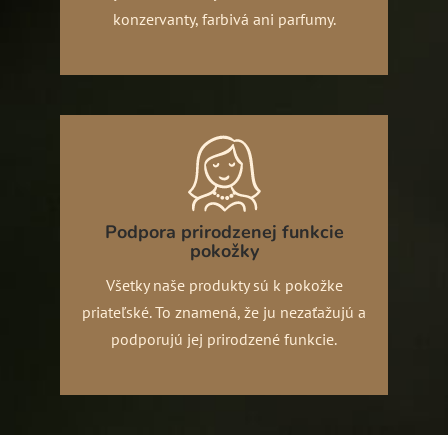
konzervanty, farbivá ani parfumy.
Podpora prirodzenej funkcie
pokožky
Všetky naše produkty sú k pokožke
priateľské. To znamená, že ju nezaťažujú a
podporujú jej prirodzené funkcie.