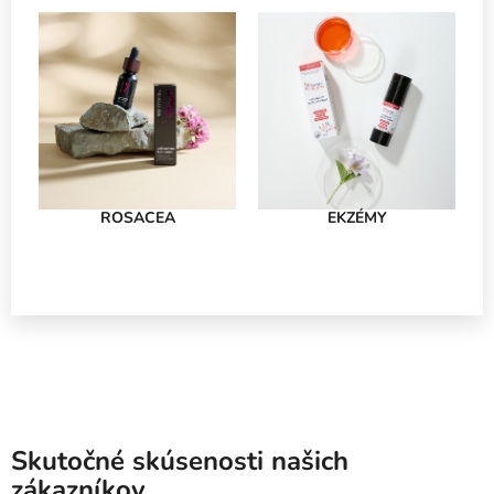
ROSACEA
EKZÉMY
Skutočné skúsenosti našich
zákazníkov