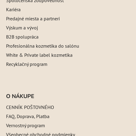
Spoločenská zodpovednosť
Kariéra
Predajné miesta a partneri
Výskum a vývoj
B2B spolupráca
Profesionálna kozmetika do salónu
White & Private label kozmetika
Recyklačný program
O NÁKUPE
CENNÍK POŠTOVNÉHO
FAQ, Doprava, Platba
Vernostný program
Všeobecné obchodné podmienky