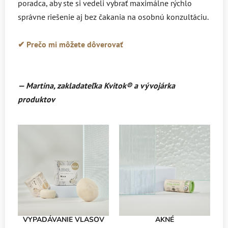
poradca, aby ste si vedeli vybrať maximálne rýchlo
správne riešenie aj bez čakania na osobnú konzultáciu.
✔ Prečo mi môžete dôverovať
— Martina, zakladateľka Kvitok
® a vývojárka
produktov
VYPADÁVANIE VLASOV
AKNÉ