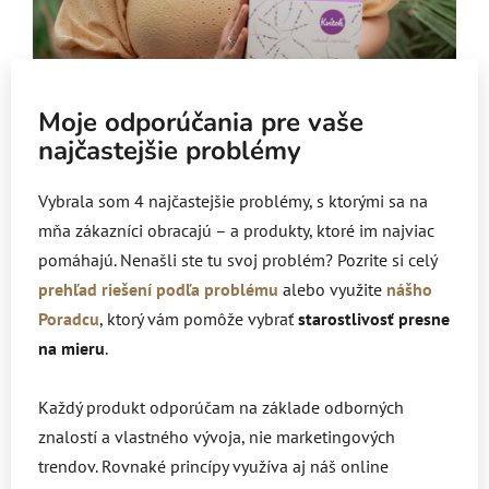
Moje odporúčania pre vaše
najčastejšie problémy
Vybrala som 4 najčastejšie problémy, s ktorými sa na
mňa zákazníci obracajú – a produkty, ktoré im najviac
pomáhajú. Nenašli ste tu svoj problém?
Pozrite si celý
prehľad riešení podľa problému
alebo využite
nášho
Poradcu
, ktorý vám pomôže vybrať
starostlivosť presne
na mieru
.
Každý produkt odporúčam na základe odborných
znalostí a vlastného vývoja, nie marketingových
trendov. Rovnaké princípy využíva aj náš online