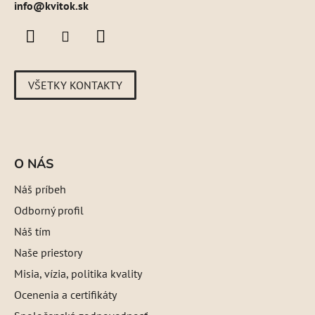
info@kvitok.sk
VŠETKY KONTAKTY
O NÁS
Náš príbeh
Odborný profil
Náš tím
Naše priestory
Misia, vízia, politika kvality
Ocenenia a certifikáty