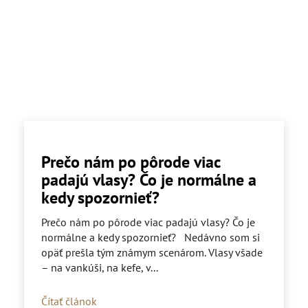
Prečo nám po pôrode viac
padajú vlasy? Čo je normálne a
kedy spozornieť?
Prečo nám po pôrode viac padajú vlasy? Čo je
normálne a kedy spozornieť? Nedávno som si
opäť prešla tým známym scenárom. Vlasy všade
– na vankúši, na kefe, v...
Čítať článok