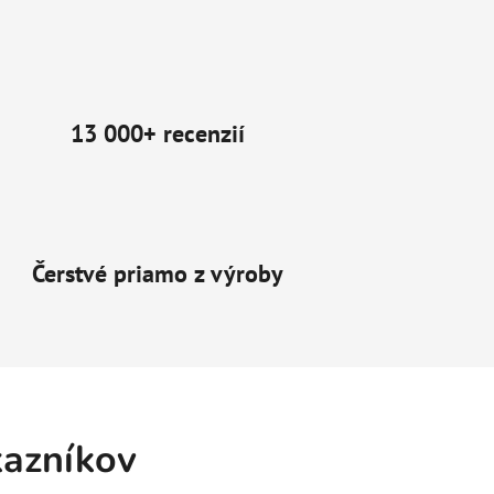
13 000+ recenzií
Čerstvé priamo z výroby
kazníkov