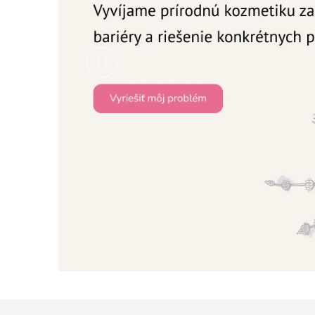
Predchádzajúce