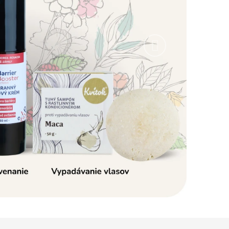
Nasledujúce