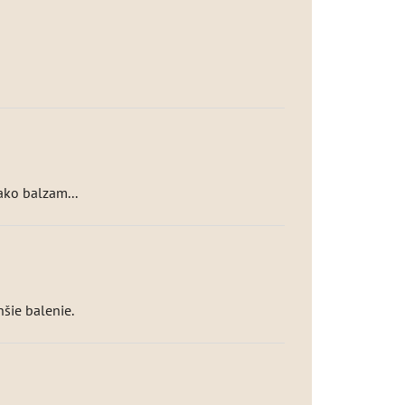
ako balzam...
šie balenie.