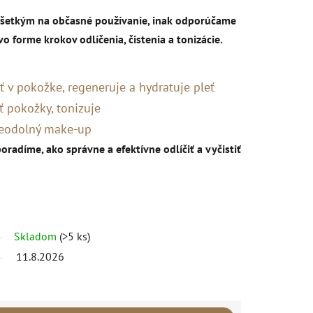
ovšetkým na občasné používanie, inak odporúčame
o forme krokov odlíčenia, čistenia a tonizácie.
 v pokožke, regeneruje a hydratuje pleť
 pokožky, tonizuje
deodolný make-up
oradíme, ako správne a efektívne odlíčiť a vyčistiť
Skladom
(>5 ks)
11.8.2026