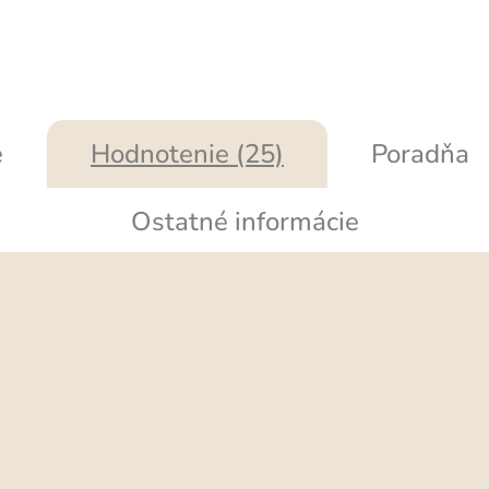
e
Hodnotenie (25)
Poradňa
Ostatné informácie