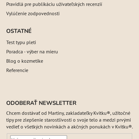
Pravidlá pre publikáciu užívateľských recenzií
Vylúčenie zodpovednosti
OSTATNÉ
Test typu pleti
Poradca - výber na mieru
Blog o kozmetike
Referencie
ODOBERAŤ NEWSLETTER
Chcem dostávať od Martiny, zakladateľky Kvitku®, užitočné
tipy pre zlepšenie starostlivosti o svoje telo a medzi prvými
vedieť o všetkých novinkách a akčných ponukách v Kvitku®.