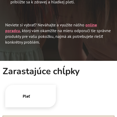
priblížte sa k zdravej a hladkej pleti.
Neviete si vybrať? Neváhajte a využite nášho
online
poradcu
,
ktorý vám okamžite na mieru odporučí tie správne
produkty pre vašu pokožku, najmä ak potrebujete riešiť
konkrétny problém.
Zarastajúce chĺpky
Pleť