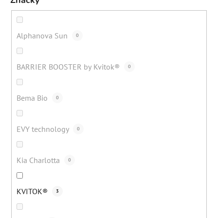
Značky
Alphanova Sun
0
BARRIER BOOSTER by Kvitok®
0
Bema Bio
0
EVY technology
0
Kia Charlotta
0
KVITOK®
3