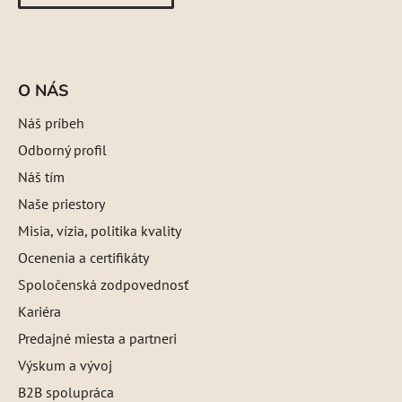
O NÁS
Náš príbeh
Odborný profil
Náš tím
Naše priestory
Misia, vízia, politika kvality
Ocenenia a certifikáty
Spoločenská zodpovednosť
Kariéra
Predajné miesta a partneri
Výskum a vývoj
B2B spolupráca