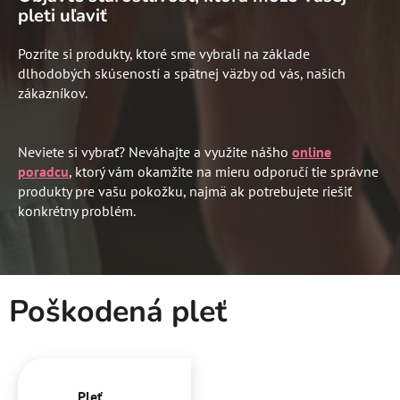
pleti uľaviť
Pozrite si produkty, ktoré sme vybrali na základe
dlhodobých skúseností a spätnej väzby od vás, našich
zákazníkov.
Neviete si vybrať? Neváhajte a využite nášho
online
poradcu
,
ktorý vám okamžite na mieru odporučí tie správne
produkty pre vašu pokožku, najmä ak potrebujete riešiť
konkrétny problém.
Poškodená pleť
Pleť