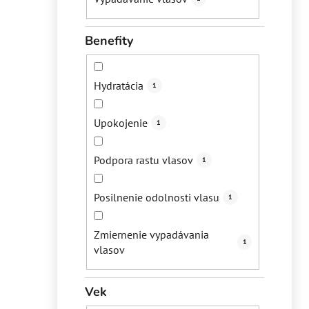
Benefity
Hydratácia
1
Upokojenie
1
Podpora rastu vlasov
1
Posilnenie odolnosti vlasu
1
Zmiernenie vypadávania
1
vlasov
Vek