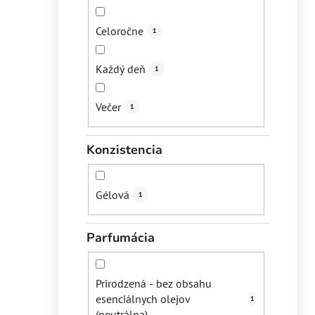
Celoročne
1
Každý deň
1
Večer
1
Konzistencia
Gélová
1
Parfumácia
Prirodzená - bez obsahu
esenciálnych olejov
1
(neutrálna)