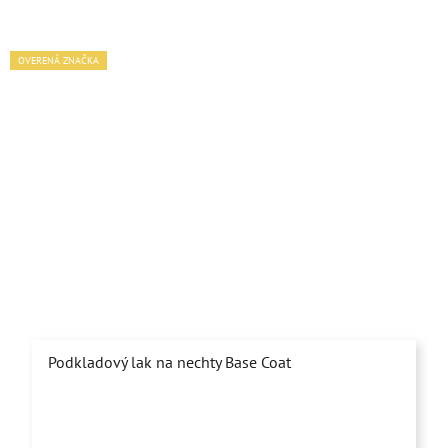
OVERENÁ ZNAČKA
Podkladový lak na nechty Base Coat