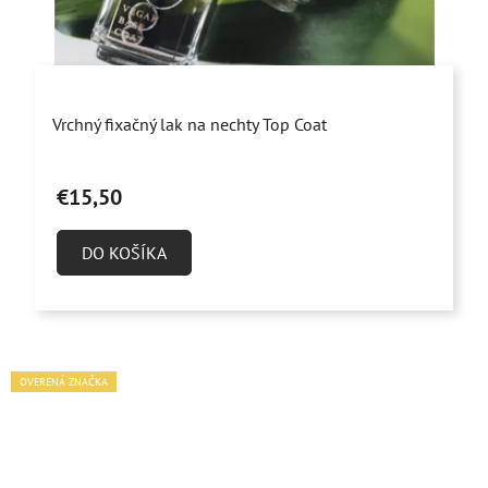
Vrchný fixačný lak na nechty Top Coat
€15,50
DO KOŠÍKA
OVERENÁ ZNAČKA