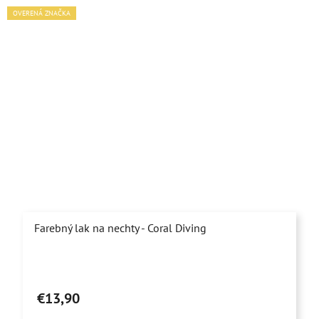
OVERENÁ ZNAČKA
Farebný lak na nechty - Coral Diving
€13,90