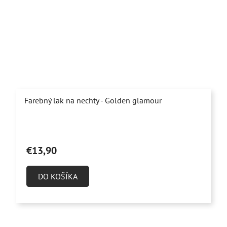
Farebný lak na nechty - Golden glamour
€13,90
DO KOŠÍKA