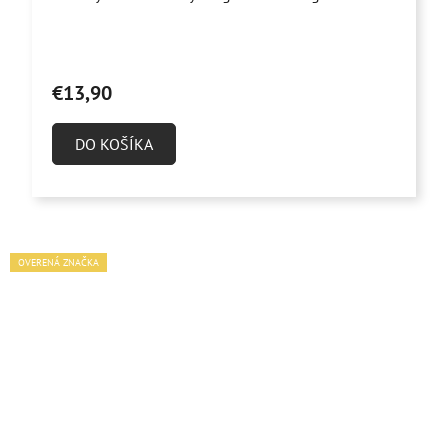
€13,90
DO KOŠÍKA
OVERENÁ ZNAČKA