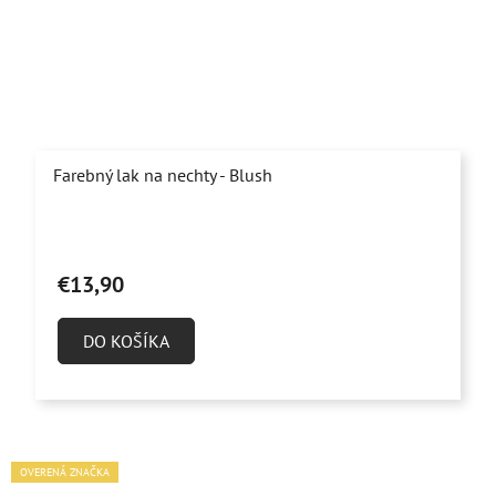
Farebný lak na nechty - Blush
€13,90
DO KOŠÍKA
OVERENÁ ZNAČKA