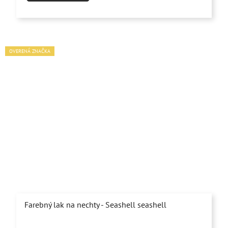
OVERENÁ ZNAČKA
Farebný lak na nechty - Seashell seashell