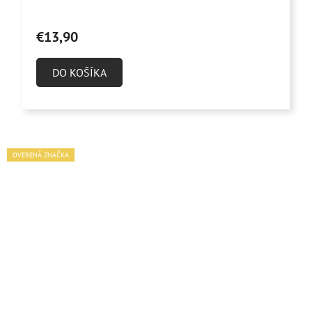
€13,90
DO KOŠÍKA
OVERENÁ ZNAČKA