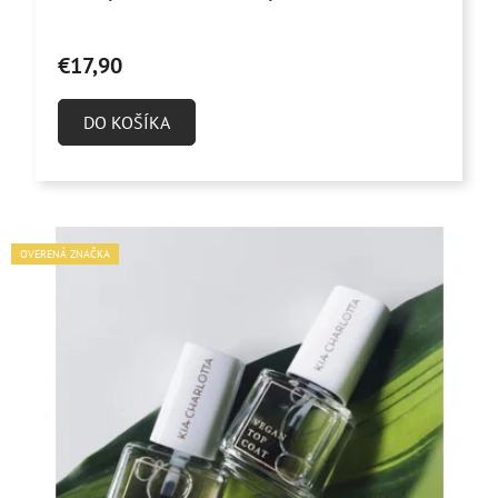
€17,90
DO KOŠÍKA
OVERENÁ ZNAČKA