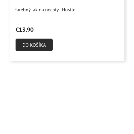
Farebný lak na nechty - Hustle
€13,90
DO KOŠÍKA