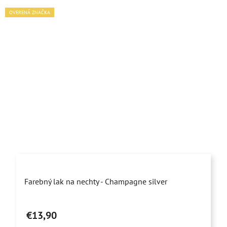
OVERENÁ ZNAČKA
Farebný lak na nechty - Champagne silver
€13,90