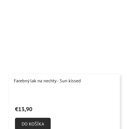
Farebný lak na nechty - Sun kissed
€13,90
DO KOŠÍKA