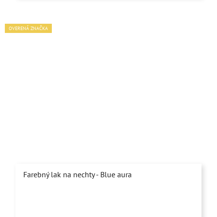
OVERENÁ ZNAČKA
Farebný lak na nechty - Blue aura