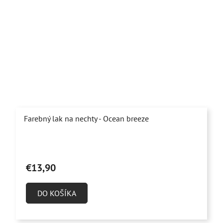
Farebný lak na nechty - Ocean breeze
€13,90
DO KOŠÍKA