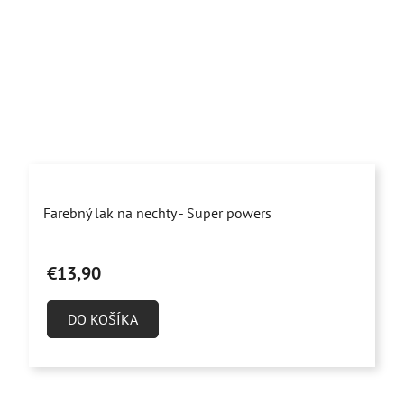
Farebný lak na nechty - Super powers
€13,90
DO KOŠÍKA