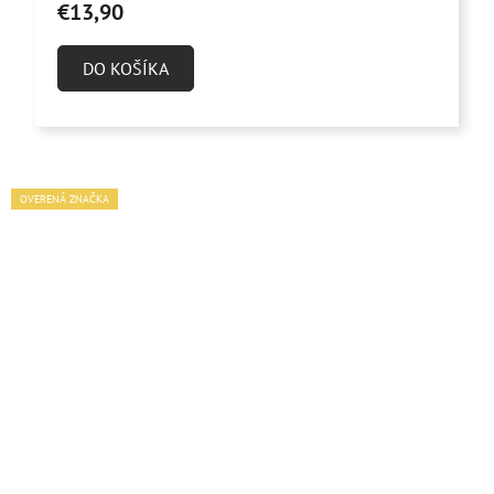
€13,90
DO KOŠÍKA
OVERENÁ ZNAČKA