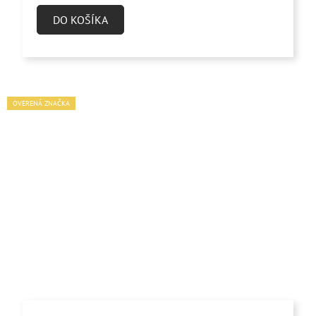
DO KOŠÍKA
OVERENÁ ZNAČKA