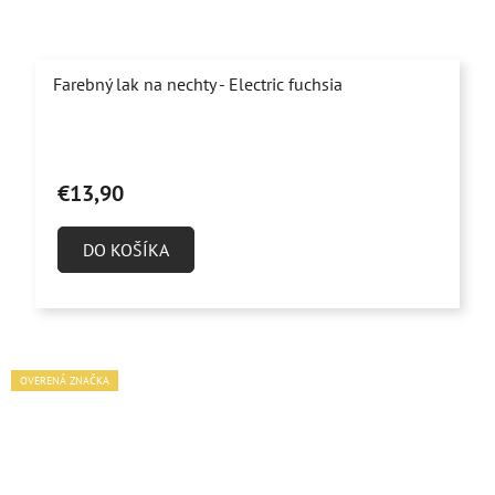
Farebný lak na nechty - Electric fuchsia
€13,90
DO KOŠÍKA
OVERENÁ ZNAČKA