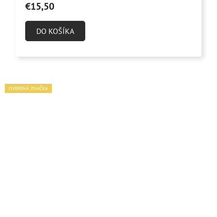
€15,50
DO KOŠÍKA
OVERENÁ ZNAČKA