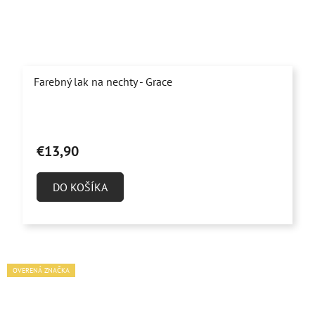
Farebný lak na nechty - Grace
€13,90
DO KOŠÍKA
OVERENÁ ZNAČKA