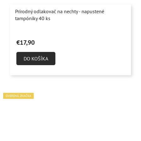
Prírodný odlakovač na nechty - napustené
tampóniky 40 ks
€17,90
DO KOŠÍKA
OVERENÁ ZNAČKA