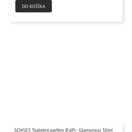
je
DO KOŠÍKA
4,9
z
5
hviezdičiek.
SENSES Toaletný parfém (EdP) - Glamorous 30ml