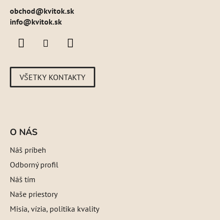
obchod
@
kvitok.sk
info@kvitok.sk
VŠETKY KONTAKTY
O NÁS
Náš príbeh
Odborný profil
Náš tím
Naše priestory
Misia, vízia, politika kvality