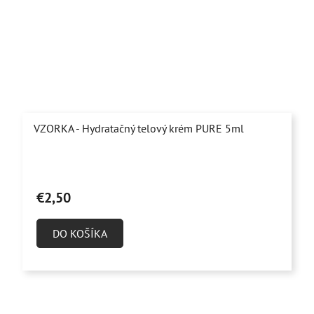
VZORKA - Hydratačný telový krém PURE 5ml
€2,50
DO KOŠÍKA