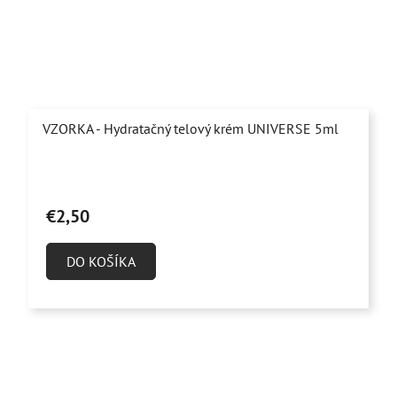
VZORKA - Hydratačný telový krém UNIVERSE 5ml
€2,50
DO KOŠÍKA