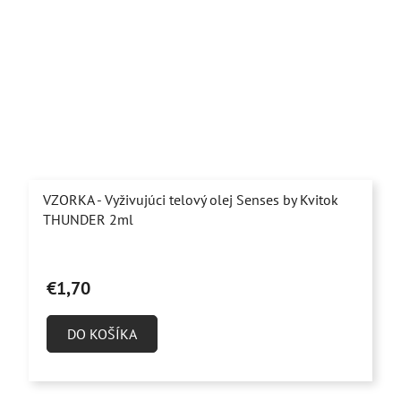
VZORKA - Vyživujúci telový olej Senses by Kvitok
THUNDER 2ml
€1,70
DO KOŠÍKA