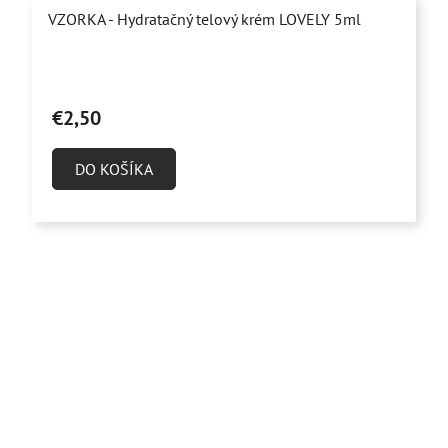
VZORKA - Hydratačný telový krém LOVELY 5ml
€2,50
DO KOŠÍKA