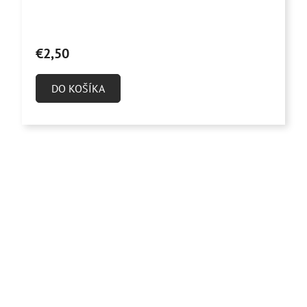
€2,50
DO KOŠÍKA