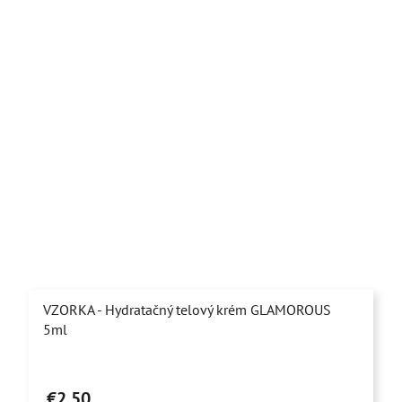
VZORKA - Hydratačný telový krém GLAMOROUS
5ml
€2,50