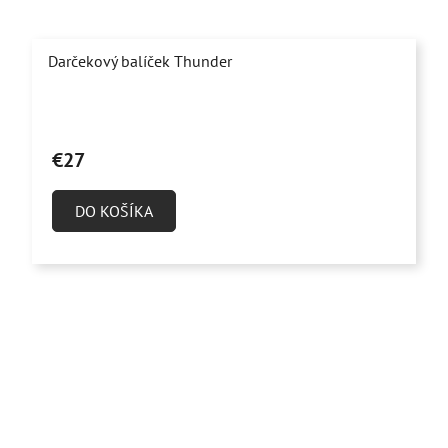
Darčekový balíček Thunder
€27
DO KOŠÍKA