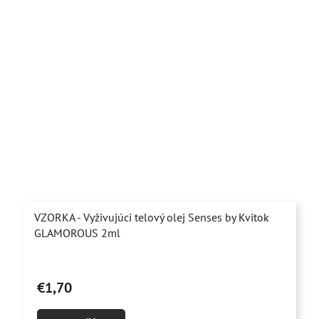
VZORKA - Vyživujúci telový olej Senses by Kvitok
GLAMOROUS 2ml
€1,70