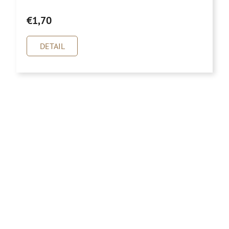
€1,70
DETAIL