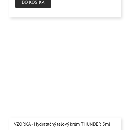
DO KOŠÍKA
VZORKA - Hydratačný telový krém THUNDER 5ml