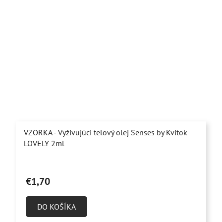
VZORKA - Vyživujúci telový olej Senses by Kvitok
LOVELY 2ml
€1,70
DO KOŠÍKA