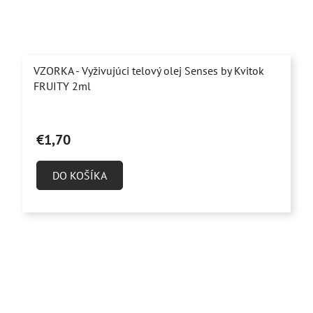
VZORKA - Vyživujúci telový olej Senses by Kvitok
FRUITY 2ml
€1,70
DO KOŠÍKA