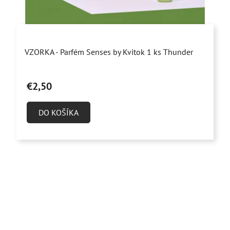
Priemerné
VZORKA - Parfém Senses by Kvitok 1 ks Thunder
hodnotenie
produktu
€2,50
je
4,9
DO KOŠÍKA
z
5
hviezdičiek.