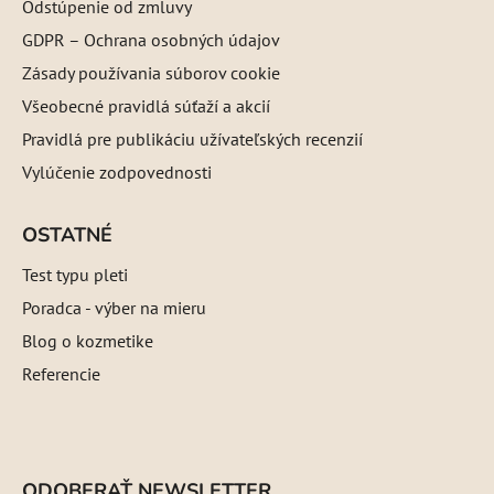
Odstúpenie od zmluvy
GDPR – Ochrana osobných údajov
Zásady používania súborov cookie
Všeobecné pravidlá súťaží a akcií
Pravidlá pre publikáciu užívateľských recenzií
Vylúčenie zodpovednosti
OSTATNÉ
Test typu pleti
Poradca - výber na mieru
Blog o kozmetike
Referencie
ODOBERAŤ NEWSLETTER