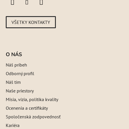
VŠETKY KONTAKTY
O NÁS
Náš príbeh
Odborný profil
Náš tím
Naše priestory
Misia, vízia, politika kvality
Ocenenia a certifikáty
Spoločenská zodpovednosť
Kariéra