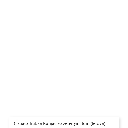
Čistiaca hubka Konjac so zeleným ílom (telová)