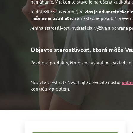
namáhanie. V takomto stave je narušená kutikula a 
Je dôležité si uvedomiť, že
vlas je odumreté tkani
riešenie je ostrihať ich
a následne pôsobiť preventí
Jemná starostlivosť, hydratácia, výživa a ochrana
Objavte starostlivosť, ktorá môže 
Pozrite si produkty, ktoré sme vybrali na základe 
Neviete si vybrať? Neváhajte a využite nášho
onlin
konkrétny problém.