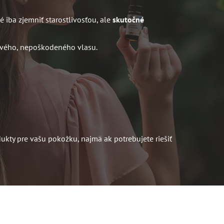
 iba zjemniť starostlivosťou, ale
skutočné
nového, nepoškodeného vlasu.
ukty pre vašu pokožku, najmä ak potrebujete riešiť