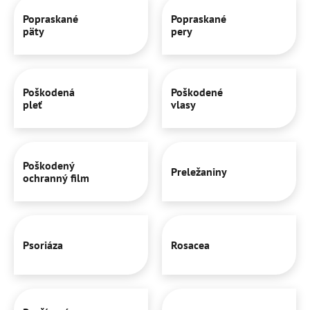
Popraskané
Popraskané
päty
pery
Poškodená
Poškodené
pleť
vlasy
Poškodený
Preležaniny
ochranný film
Psoriáza
Rosacea