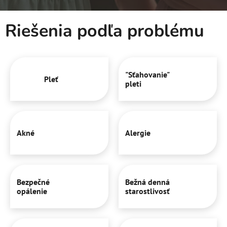
Riešenia podľa problému
"Sťahovanie"
Pleť
pleti
Akné
Alergie
Bezpečné
Bežná denná
opálenie
starostlivosť