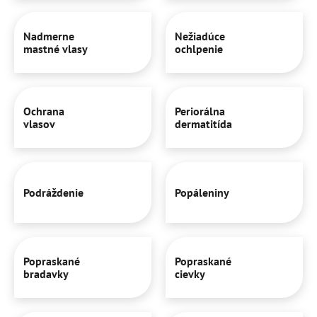
Nadmerne
Nežiadúce
mastné vlasy
ochlpenie
Ochrana
Periorálna
vlasov
dermatitída
Podráždenie
Popáleniny
Popraskané
Popraskané
bradavky
cievky