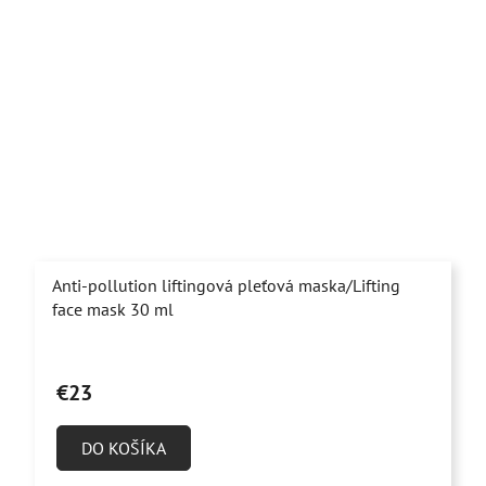
Anti-pollution liftingová pleťová maska/Lifting
face mask 30 ml
Priemerné
hodnotenie
€23
produktu
je
DO KOŠÍKA
5,0