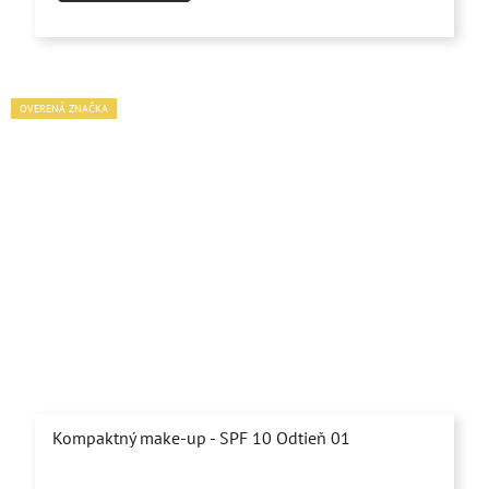
OVERENÁ ZNAČKA
Kompaktný make-up - SPF 10 Odtieň 01