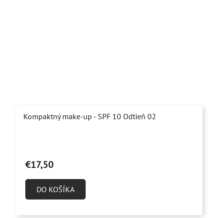
Kompaktný make-up - SPF 10 Odtieň 02
€17,50
DO KOŠÍKA