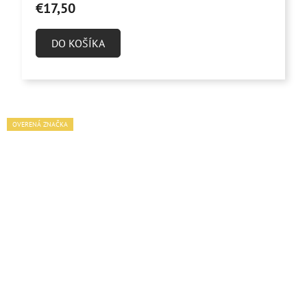
€17,50
DO KOŠÍKA
OVERENÁ ZNAČKA