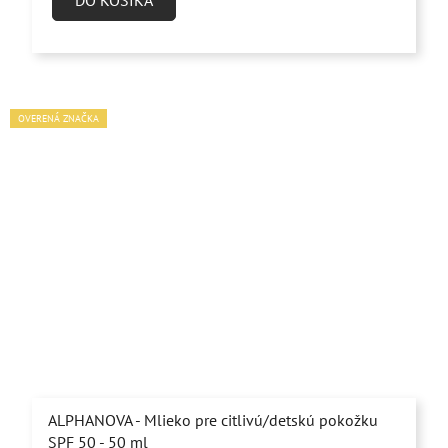
DO KOŠÍKA
OVERENÁ ZNAČKA
ALPHANOVA - Mlieko pre citlivú/detskú pokožku
SPF 50 - 50 ml