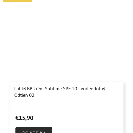
Ľahký BB krém Sublime SPF 10 - vodeodolný
Odtieň 02
€15,90