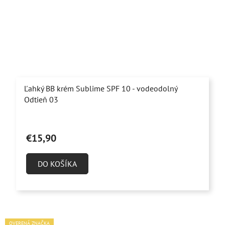
Ľahký BB krém Sublime SPF 10 - vodeodolný
Odtieň 03
€15,90
DO KOŠÍKA
OVERENÁ ZNAČKA