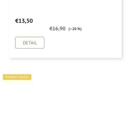
€13,50
€16,90
(–20 %)
DETAIL
OVERENÁ ZNAČKA