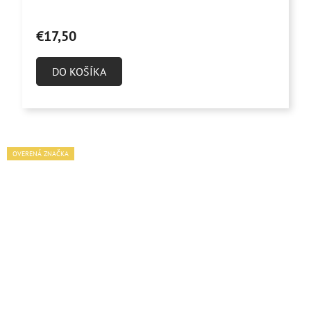
€17,50
DO KOŠÍKA
OVERENÁ ZNAČKA