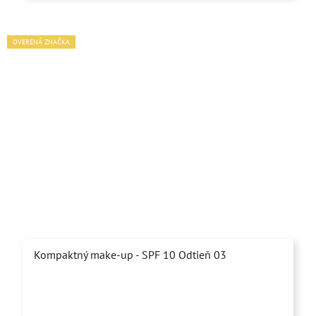
OVERENÁ ZNAČKA
Kompaktný make-up - SPF 10 Odtieň 03