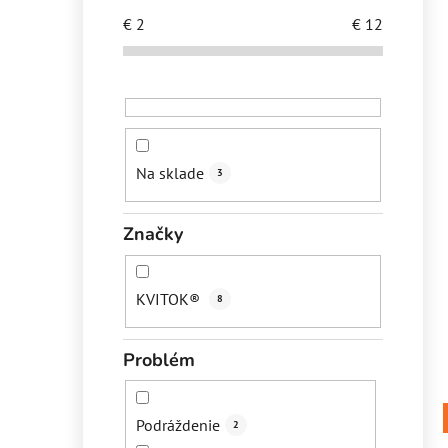
€
2
€
12
Na sklade
3
Značky
KVITOK®
8
Problém
Podráždenie
2