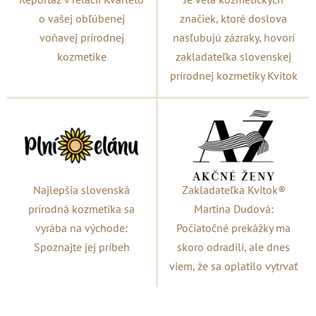
o vašej obľúbenej
značiek, ktoré doslova
voňavej prírodnej
nasľubujú zázraky, hovorí
kozmetike
zakladateľka slovenskej
prírodnej kozmetiky Kvitok
Najlepšia slovenská
Zakladateľka Kvitok®
prírodná kozmetika sa
Martina Dudová:
vyrába na východe:
Počiatočné prekážky ma
Spoznajte jej príbeh
skoro odradili, ale dnes
viem, že sa oplatilo vytrvať