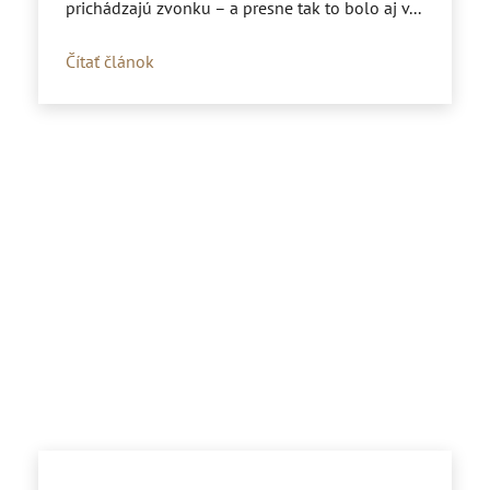
prichádzajú zvonku – a presne tak to bolo aj v...
Čítať článok