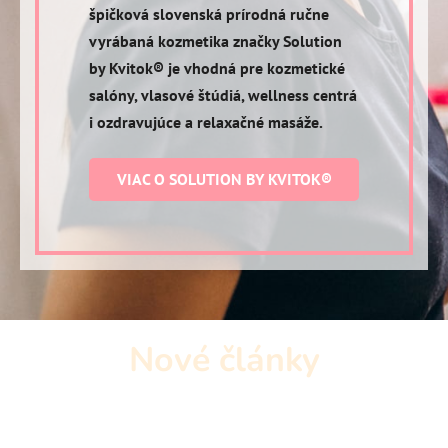
špičková slovenská prírodná ručne
vyrábaná kozmetika značky Solution
by Kvitok® je vhodná pre kozmetické
salóny, vlasové štúdiá, wellness centrá
i ozdravujúce a relaxačné masáže.
VIAC O SOLUTION BY KVITOK®
Nové články