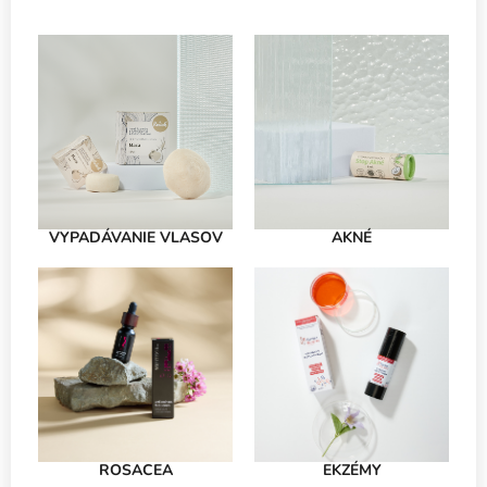
VYPADÁVANIE VLASOV
AKNÉ
ROSACEA
EKZÉMY