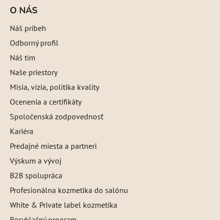
O NÁS
Náš príbeh
Odborný profil
Náš tím
Naše priestory
Misia, vízia, politika kvality
Ocenenia a certifikáty
Spoločenská zodpovednosť
Kariéra
Predajné miesta a partneri
Výskum a vývoj
B2B spolupráca
Profesionálna kozmetika do salónu
White & Private label kozmetika
Recyklačný program