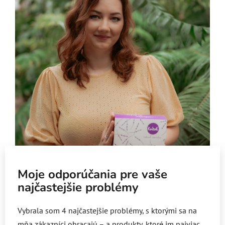
Moje odporúčania pre vaše
najčastejšie problémy
Vybrala som 4 najčastejšie problémy, s ktorými sa na
mňa zákazníci obracajú – a produkty, ktoré im najviac