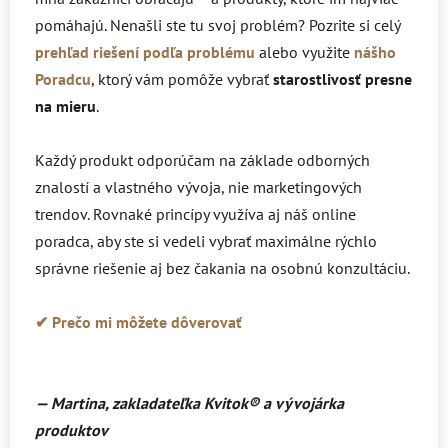
pomáhajú. Nenašli ste tu svoj problém?
Pozrite si celý
prehľad riešení podľa problému
alebo využite
nášho
Poradcu
, ktorý vám pomôže vybrať
starostlivosť presne
na mieru
.
Každý produkt odporúčam na základe odborných
znalostí a vlastného vývoja, nie marketingových
trendov. Rovnaké princípy využíva aj náš online
poradca, aby ste si vedeli vybrať maximálne rýchlo
správne riešenie aj bez čakania na osobnú konzultáciu.
✔ Prečo mi môžete dôverovať
— Martina, zakladateľka Kvitok
® a vývojárka
produktov