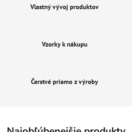
Vlastný vývoj produktov
Vzorky k nákupu
Čerstvé priamo z výroby
Najobľúbenejšie produkty