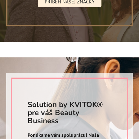
PRÍBEH NAŠEJ ZNAČKY
Solution by KVITOK®
pre váš Beauty
Business
Ponúkame vám spoluprácu! Naša