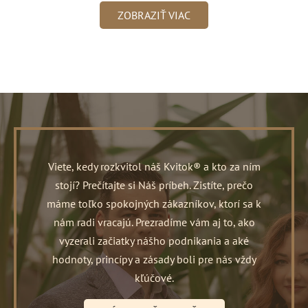
ZOBRAZIŤ VIAC
Viete, kedy rozkvitol náš Kvitok® a kto za ním
stojí? Prečítajte si Náš príbeh. Zistíte, prečo
máme toľko spokojných zákazníkov, ktorí sa k
nám radi vracajú. Prezradíme vám aj to, ako
vyzerali začiatky nášho podnikania a aké
hodnoty, princípy a zásady boli pre nás vždy
kľúčové.