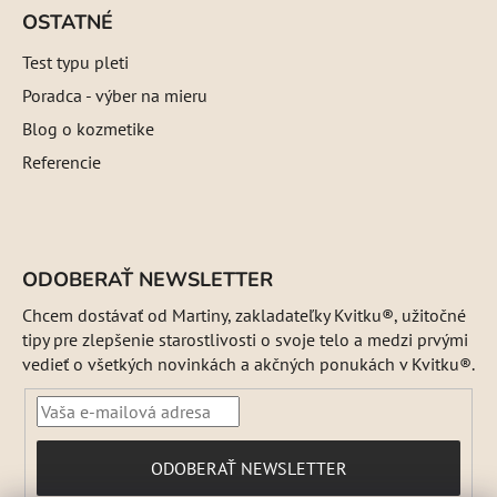
OSTATNÉ
Test typu pleti
Poradca - výber na mieru
Blog o kozmetike
Referencie
ODOBERAŤ NEWSLETTER
Chcem dostávať od Martiny, zakladateľky Kvitku®, užitočné
tipy pre zlepšenie starostlivosti o svoje telo a medzi prvými
vedieť o všetkých novinkách a akčných ponukách v Kvitku®.
PRIHLÁSIŤ
ODOBERAŤ NEWSLETTER