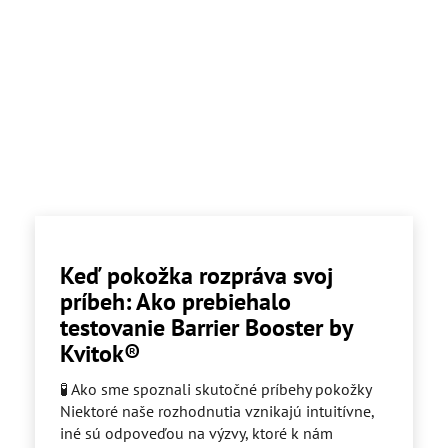
Keď pokožka rozpráva svoj
príbeh: Ako prebiehalo
testovanie Barrier Booster by
Kvitok®
🧪 Ako sme spoznali skutočné príbehy pokožky
Niektoré naše rozhodnutia vznikajú intuitívne,
iné sú odpoveďou na výzvy, ktoré k nám