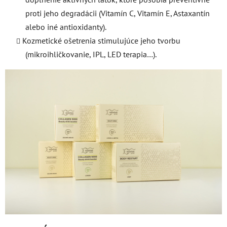
proti jeho degradácii (Vitamín C, Vitamín E, Astaxantín
alebo iné antioxidanty).
Kozmetické ošetrenia stimulujúce jeho tvorbu
(mikroihličkovanie, IPL, LED terapia…).