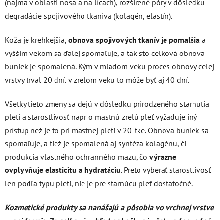
(najmä v oblasti nosa a na lícach), rozšírené póry v dôsledku
degradácie spojivového tkaniva (kolagén, elastín).
Koža je krehkejšia,
obnova spojivových tkanív je pomalšia
a
vyšším vekom sa ďalej spomaľuje, a takisto celková obnova
buniek je spomalená. Kým v mladom veku proces obnovy celej
vrstvy trval 20 dní, v zrelom veku to môže byť aj 40 dní.
Všetky tieto zmeny sa dejú v dôsledku prirodzeného starnutia
pleti a starostlivosť napr o mastnú zrelú pleť vyžaduje iný
prístup než je to pri mastnej pleti v 20-tke. Obnova buniek sa
spomaľuje, a tiež je spomalená aj syntéza kolagénu, či
produkcia vlastného ochranného mazu, čo
výrazne
ovplyvňuje elasticitu a hydratáciu
. Preto vyberať starostlivosť
len podľa typu pleti, nie je pre starnúcu pleť dostatočné.
Kozmetické produkty sa nanášajú a pôsobia vo vrchnej vrstve