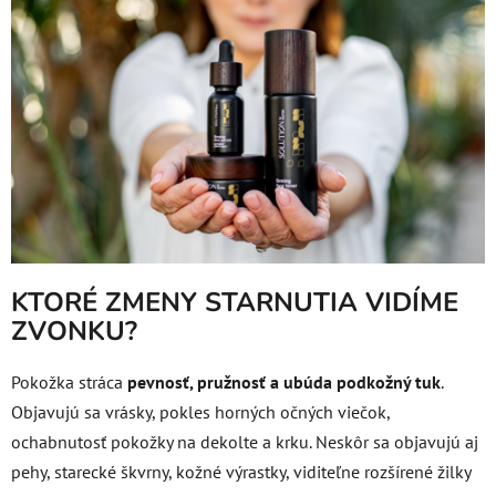
KTORÉ ZMENY STARNUTIA VIDÍME
ZVONKU?
Pokožka stráca
pevnosť, pružnosť a ubúda podkožný tuk
.
Objavujú sa vrásky, pokles horných očných viečok,
ochabnutosť pokožky na dekolte a krku. Neskôr sa objavujú aj
pehy, starecké škvrny, kožné výrastky, viditeľne rozšírené žilky