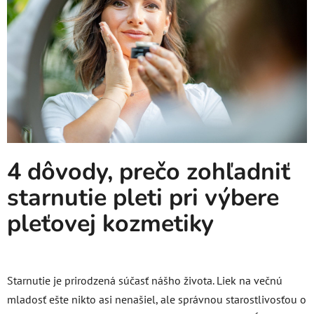
4 dôvody, prečo zohľadniť
starnutie pleti pri výbere
pleťovej kozmetiky
Starnutie je prirodzená súčasť nášho života. Liek na večnú
mladosť ešte nikto asi nenašiel, ale správnou starostlivosťou o