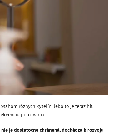
ahom rôznych kyselín, lebo to je teraz hit,
rekvenciu používania.
 nie je dostatočne chránená, dochádza k rozvoju