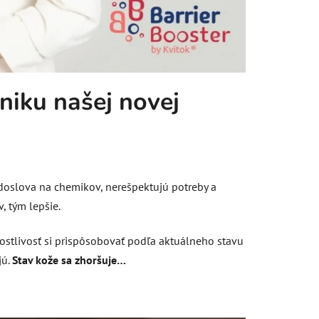
niku našej novej
 doslova na chemikov, nerešpektujú potreby a
, tým lepšie.
rostlivosť si prispôsobovať podľa aktuálneho stavu
ú.
Stav kože sa zhoršuje…