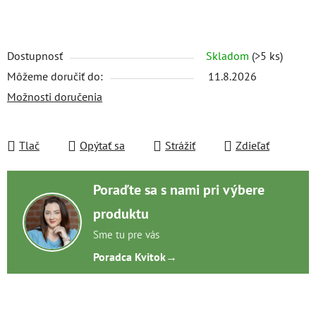
Dostupnosť
Skladom
(>5 ks)
Môžeme doručiť do:
11.8.2026
Možnosti doručenia
Tlač
Opýtať sa
Strážiť
Zdieľať
Poraďte sa s nami pri výbere
produktu
Sme tu pre vás
Poradca Kvitok
→