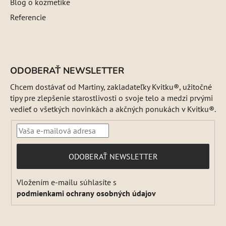
Blog o kozmetike
Referencie
ODOBERAŤ NEWSLETTER
Chcem dostávať od Martiny, zakladateľky Kvitku®, užitočné
tipy pre zlepšenie starostlivosti o svoje telo a medzi prvými
vedieť o všetkých novinkách a akčných ponukách v Kvitku®.
PRIHLÁSIŤ
ODOBERAŤ NEWSLETTER
SA
Vložením e-mailu súhlasíte s
podmienkami ochrany osobných údajov