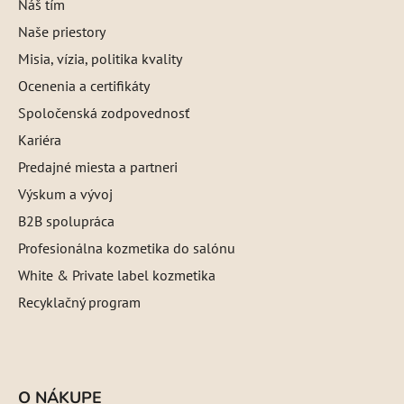
Náš tím
Naše priestory
Misia, vízia, politika kvality
Ocenenia a certifikáty
Spoločenská zodpovednosť
Kariéra
Predajné miesta a partneri
Výskum a vývoj
B2B spolupráca
Profesionálna kozmetika do salónu
White & Private label kozmetika
Recyklačný program
O NÁKUPE