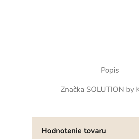
Popis
Značka
SOLUTION by K
Hodnotenie tovaru