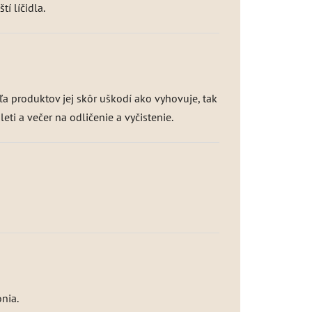
tí líčidla.
ľa produktov jej skôr uškodí ako vyhovuje, tak
ti a večer na odličenie a vyčistenie.
nia.