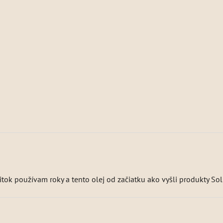
ok používam roky a tento olej od začiatku ako vyšli produkty Sol