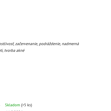
stlivosť, začervenanie, podráždenie, nadmerná
ti, tvorba akné
Skladom
(>5 ks)