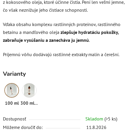
z kokosového oleja, ktoré účinne čistia. Pení len veľmi jemne,
čo však neznižuje jeho čistiace schopnosti.
Vďaka obsahu komplexu rastlinných proteínov, rastlinného
betaínu a mandľového oleja
zlepšuje hydratáciu pokožky,
zabraňuje vysúšaniu a zanecháva ju jemnú
.
Príjemnú vôňu dodávajú rastlinné extrakty malín a čerešní.
Varianty
100 ml
300 ml (refill)
Dostupnosť
Skladom
(>5 ks)
Môžeme doručiť do:
11.8.2026