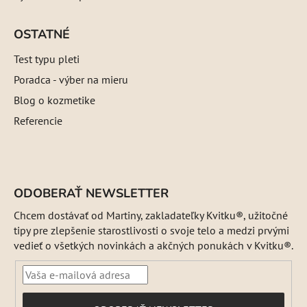
OSTATNÉ
Test typu pleti
Poradca - výber na mieru
Blog o kozmetike
Referencie
ODOBERAŤ NEWSLETTER
Chcem dostávať od Martiny, zakladateľky Kvitku®, užitočné
tipy pre zlepšenie starostlivosti o svoje telo a medzi prvými
vedieť o všetkých novinkách a akčných ponukách v Kvitku®.