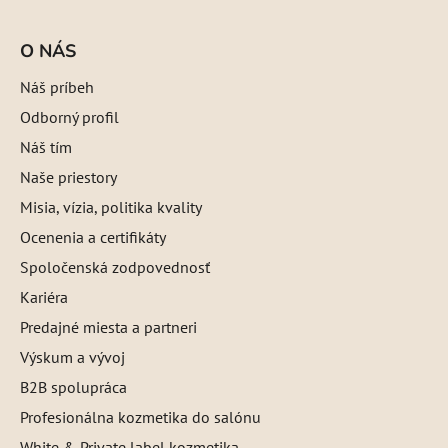
O NÁS
Náš príbeh
Odborný profil
Náš tím
Naše priestory
Misia, vízia, politika kvality
Ocenenia a certifikáty
Spoločenská zodpovednosť
Kariéra
Predajné miesta a partneri
Výskum a vývoj
B2B spolupráca
Profesionálna kozmetika do salónu
White & Private label kozmetika