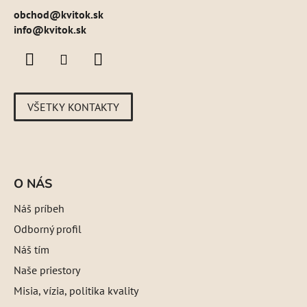
obchod
@
kvitok.sk
info@kvitok.sk
VŠETKY KONTAKTY
O NÁS
Náš príbeh
Odborný profil
Náš tím
Naše priestory
Misia, vízia, politika kvality