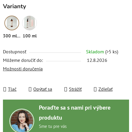
Varianty
300 ml (refill)
100 ml
Dostupnosť
Skladom
(>5 ks)
Môžeme doručiť do:
12.8.2026
Možnosti doručenia
Tlač
Opýtať sa
Strážiť
Zdieľať
Poraďte sa s nami pri výbere
produktu
Sme tu pre vás