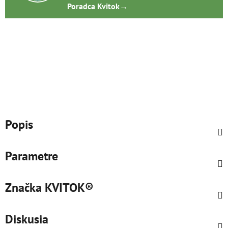
Poradca Kvitok
→
Popis
Parametre
Značka
KVITOK®
Diskusia