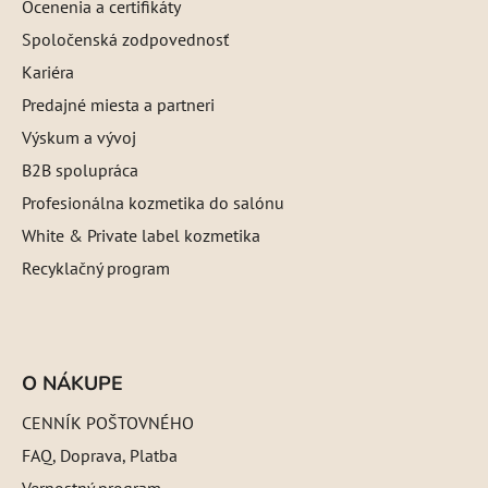
Ocenenia a certifikáty
Spoločenská zodpovednosť
Kariéra
Predajné miesta a partneri
Výskum a vývoj
B2B spolupráca
Profesionálna kozmetika do salónu
White & Private label kozmetika
Recyklačný program
O NÁKUPE
CENNÍK POŠTOVNÉHO
FAQ, Doprava, Platba
Vernostný program