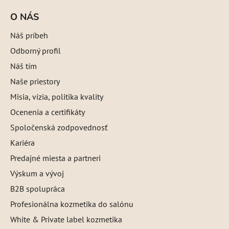
O NÁS
Náš príbeh
Odborný profil
Náš tím
Naše priestory
Misia, vízia, politika kvality
Ocenenia a certifikáty
Spoločenská zodpovednosť
Kariéra
Predajné miesta a partneri
Výskum a vývoj
B2B spolupráca
Profesionálna kozmetika do salónu
White & Private label kozmetika