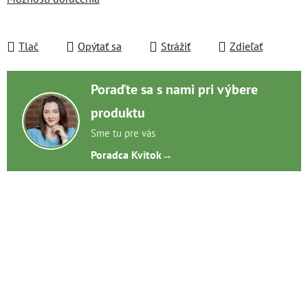
Tlač
Opýtať sa
Strážiť
Zdieľať
Poraďte sa s nami pri výbere
produktu
Sme tu pre vás
Poradca Kvitok
→