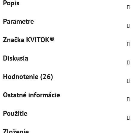
Popis
Parametre
Značka
KVITOK®
Diskusia
Hodnotenie (26)
Ostatné informácie
Použitie
Zloženie