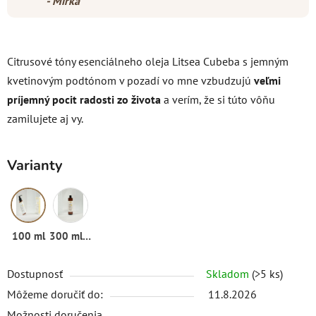
- Mirka
Citrusové tóny esenciálneho oleja Litsea Cubeba s jemným
kvetinovým podtónom v pozadí vo mne vzbudzujú
veľmi
príjemný pocit radosti zo života
a verím, že si túto vôňu
zamilujete aj vy.
Varianty
100 ml
300 ml (refill)
Dostupnosť
Skladom
(>5 ks)
Môžeme doručiť do:
11.8.2026
Možnosti doručenia