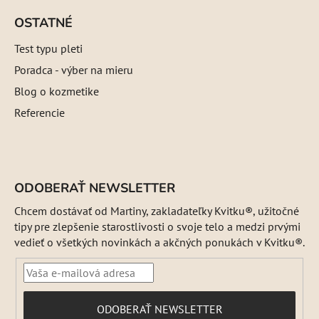
OSTATNÉ
Test typu pleti
Poradca - výber na mieru
Blog o kozmetike
Referencie
ODOBERAŤ NEWSLETTER
Chcem dostávať od Martiny, zakladateľky Kvitku®, užitočné
tipy pre zlepšenie starostlivosti o svoje telo a medzi prvými
vedieť o všetkých novinkách a akčných ponukách v Kvitku®.
PRIHLÁSIŤ
ODOBERAŤ NEWSLETTER