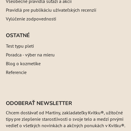
Všeobecné pravidlá súťaží a akcií
Pravidlá pre publikáciu užívateľských recenzií
Vylúčenie zodpovednosti
OSTATNÉ
Test typu pleti
Poradca - výber na mieru
Blog o kozmetike
Referencie
ODOBERAŤ NEWSLETTER
Chcem dostávať od Martiny, zakladateľky Kvitku®, užitočné
tipy pre zlepšenie starostlivosti o svoje telo a medzi prvými
vedieť o všetkých novinkách a akčných ponukách v Kvitku®.