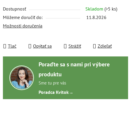
Dostupnosť
Skladom
(>5 ks)
Môžeme doručiť do:
11.8.2026
Možnosti doručenia
Tlač
Opýtať sa
Strážiť
Zdieľať
Poraďte sa s nami pri výbere
produktu
Sme tu pre vás
Poradca Kvitok
→