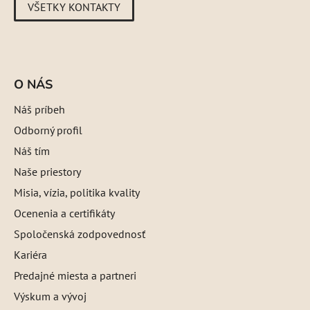
VŠETKY KONTAKTY
O NÁS
Náš príbeh
Odborný profil
Náš tím
Naše priestory
Misia, vízia, politika kvality
Ocenenia a certifikáty
Spoločenská zodpovednosť
Kariéra
Predajné miesta a partneri
Výskum a vývoj