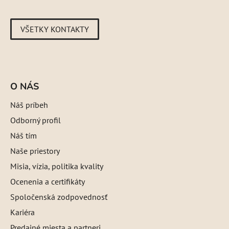
VŠETKY KONTAKTY
O NÁS
Náš príbeh
Odborný profil
Náš tím
Naše priestory
Misia, vízia, politika kvality
Ocenenia a certifikáty
Spoločenská zodpovednosť
Kariéra
Predajné miesta a partneri