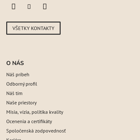
VŠETKY KONTAKTY
O NÁS
Náš príbeh
Odborný profil
Náš tím
Naše priestory
Misia, vízia, politika kvality
Ocenenia a certifikáty
Spoločenská zodpovednosť
Kariéra