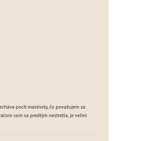
anecháva pocit mastnoty, čo považujem za
ačom som sa predtým nestretla, je veľmi