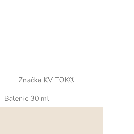
Značka
KVITOK®
Balenie 30 ml