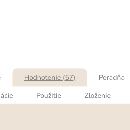
e
Hodnotenie (57)
Poradňa
ácie
Použitie
Zloženie