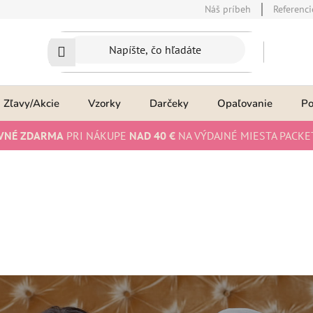
Náš príbeh
Referenci
Zľavy/Akcie
Vzorky
Darčeky
Opaľovanie
P
VNÉ ZDARMA
PRI NÁKUPE
NAD 40 €
NA VÝDAJNÉ MIESTA PACKE