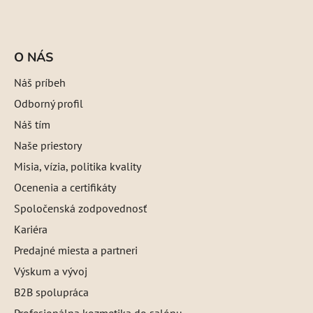
O NÁS
Náš príbeh
Odborný profil
Náš tím
Naše priestory
Misia, vízia, politika kvality
Ocenenia a certifikáty
Spoločenská zodpovednosť
Kariéra
Predajné miesta a partneri
Výskum a vývoj
B2B spolupráca
Profesionálna kozmetika do salónu