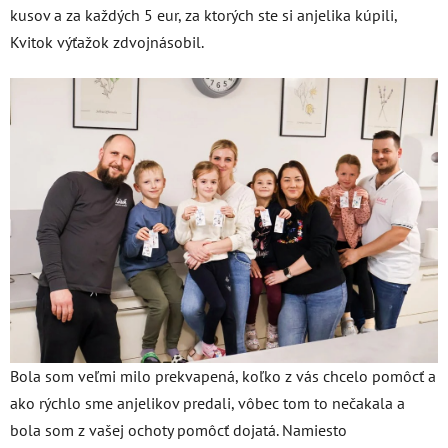
kusov a za každých 5 eur, za ktorých ste si anjelika kúpili,
Kvitok výťažok zdvojnásobil.
Bola som veľmi milo prekvapená, koľko z vás chcelo pomôcť a
ako rýchlo sme anjelikov predali, vôbec tom to nečakala a
bola som z vašej ochoty pomôcť dojatá. Namiesto