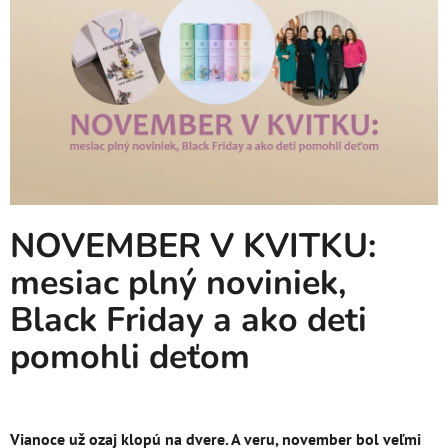
NOVEMBER V KVITKU:
mesiac plný noviniek,
Black Friday a ako deti
pomohli deťom
Vianoce už ozaj klopú na dvere. A veru, november bol veľmi