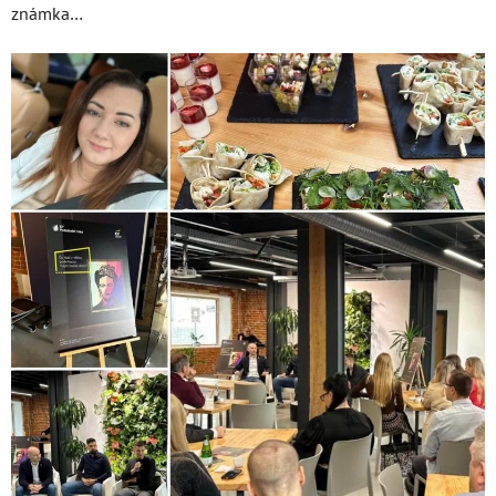
známka…