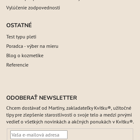
Vylúčenie zodpovednosti
OSTATNÉ
Test typu pleti
Poradca - výber na mieru
Blog o kozmetike
Referencie
ODOBERAŤ NEWSLETTER
Chcem dostávať od Martiny, zakladateľky Kvitku®, užitočné
tipy pre zlepšenie starostlivosti o svoje telo a medzi prvými
vedieť o všetkých novinkách a akčných ponukách v Kvitku®.