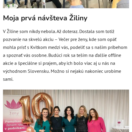
Moja prvá návšteva Žiliny
V Žiline som nikdy nebola. Až doteraz. Dostala som totiž
pozvanie na skvelú akciu – Večer pre ženy, kde som opäť
mohla prísť s Kvitkom medzi vás, podeliť sa s našim príbehom
a spoznať vás osobne. Budúci rok sa teším na ďalšie offline
akcie a špeciálne si prajem, aby ich bolo viac aj u nás na
východnom Slovensku. Možno si nejakú nakoniec urobíme
sami.