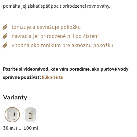
pomáha jej získať späť pocit prirodzenej rovnováhy.
tonizuje a osviežuje pokožku
navracia jej prirodzené pH po čistení
vhodná ako tonikum pre aknóznu pokožku
Pozrite si videonávod, kde vám poradíme, ako pleťové vody
správne používať:
kliknite tu
Varianty
30 ml (rozprašovač)
100 ml