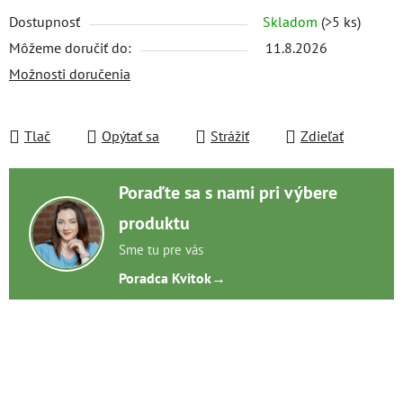
Dostupnosť
Skladom
(>5 ks)
Môžeme doručiť do:
11.8.2026
Možnosti doručenia
Tlač
Opýtať sa
Strážiť
Zdieľať
Poraďte sa s nami pri výbere
produktu
Sme tu pre vás
Poradca Kvitok
→