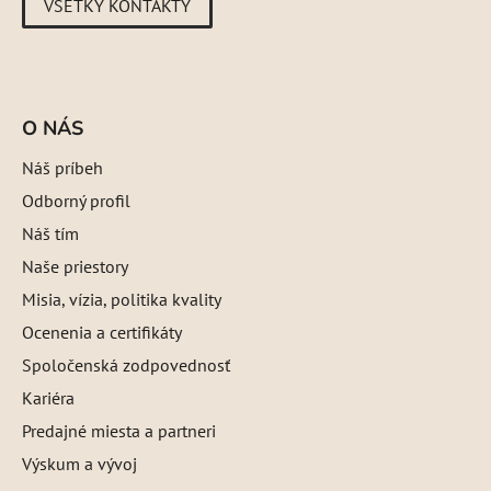
VŠETKY KONTAKTY
O NÁS
Náš príbeh
Odborný profil
Náš tím
Naše priestory
Misia, vízia, politika kvality
Ocenenia a certifikáty
Spoločenská zodpovednosť
Kariéra
Predajné miesta a partneri
Výskum a vývoj