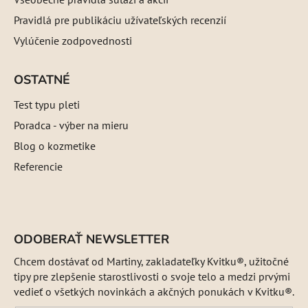
Pravidlá pre publikáciu užívateľských recenzií
Vylúčenie zodpovednosti
OSTATNÉ
Test typu pleti
Poradca - výber na mieru
Blog o kozmetike
Referencie
ODOBERAŤ NEWSLETTER
Chcem dostávať od Martiny, zakladateľky Kvitku®, užitočné
tipy pre zlepšenie starostlivosti o svoje telo a medzi prvými
vedieť o všetkých novinkách a akčných ponukách v Kvitku®.