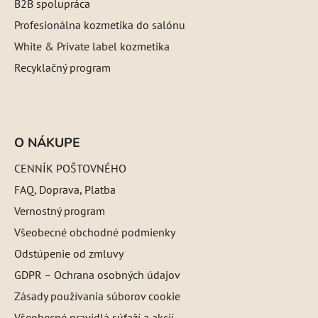
B2B spolupráca
Profesionálna kozmetika do salónu
White & Private label kozmetika
Recyklačný program
O NÁKUPE
CENNÍK POŠTOVNÉHO
FAQ, Doprava, Platba
Vernostný program
Všeobecné obchodné podmienky
Odstúpenie od zmluvy
GDPR – Ochrana osobných údajov
Zásady používania súborov cookie
Všeobecné pravidlá súťaží a akcií