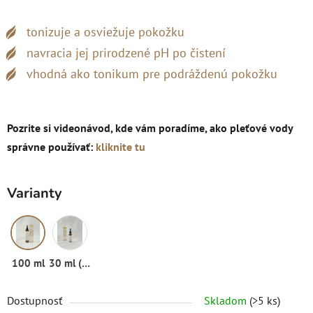
tonizuje a osviežuje pokožku
navracia jej prirodzené pH po čistení
vhodná ako tonikum pre podráždenú pokožku
Pozrite si videonávod, kde vám poradíme, ako pleťové vody
správne používať:
kliknite tu
Varianty
100 ml
30 ml (rozprašovač)
Dostupnosť
Skladom
(>5 ks)