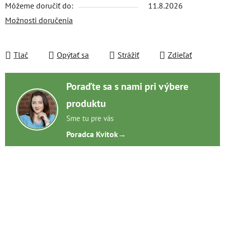
Môžeme doručiť do:
11.8.2026
Možnosti doručenia
Tlač
Opýtať sa
Strážiť
Zdieľať
Poraďte sa s nami pri výbere
produktu
Sme tu pre vás
Poradca Kvitok
→