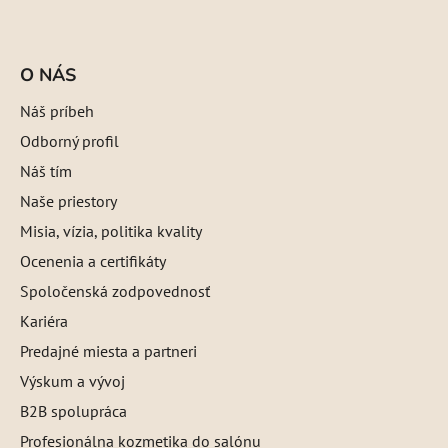
O NÁS
Náš príbeh
Odborný profil
Náš tím
Naše priestory
Misia, vízia, politika kvality
Ocenenia a certifikáty
Spoločenská zodpovednosť
Kariéra
Predajné miesta a partneri
Výskum a vývoj
B2B spolupráca
Profesionálna kozmetika do salónu