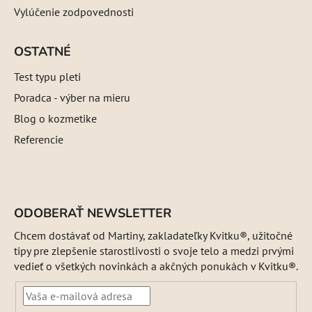
Vylúčenie zodpovednosti
OSTATNÉ
Test typu pleti
Poradca - výber na mieru
Blog o kozmetike
Referencie
ODOBERAŤ NEWSLETTER
Chcem dostávať od Martiny, zakladateľky Kvitku®, užitočné
tipy pre zlepšenie starostlivosti o svoje telo a medzi prvými
vedieť o všetkých novinkách a akčných ponukách v Kvitku®.