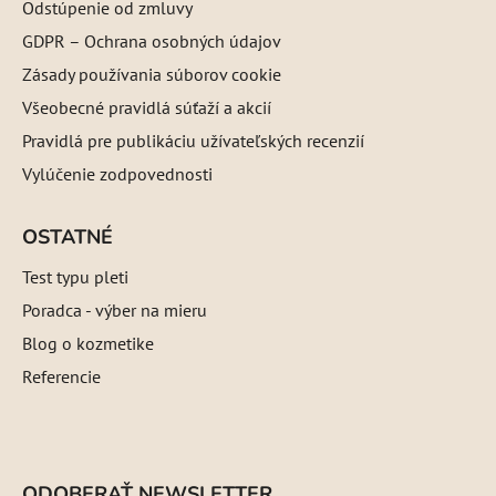
Odstúpenie od zmluvy
GDPR – Ochrana osobných údajov
Zásady používania súborov cookie
Všeobecné pravidlá súťaží a akcií
Pravidlá pre publikáciu užívateľských recenzií
Vylúčenie zodpovednosti
OSTATNÉ
Test typu pleti
Poradca - výber na mieru
Blog o kozmetike
Referencie
ODOBERAŤ NEWSLETTER