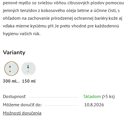
penové mydlo so sviežou vôňou citrusových plodov pomocou
jemných tenzidov z kokosového oleja šetrne a účinne čistí, s
ohľadom na zachovanie prirodzenej ochrannej bariéry kože aj
vďaka mierne kyslému pH. Je preto vhodné pre každodennú
hygienu vašich rúk.
Varianty
300 ml (refill)
150 ml
Dostupnosť
Skladom
(>5 ks)
Môžeme doručiť do:
10.8.2026
Možnosti doručenia