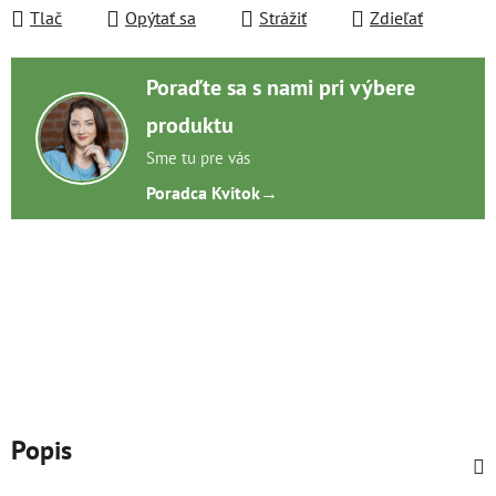
Tlač
Opýtať sa
Strážiť
Zdieľať
Poraďte sa s nami pri výbere
produktu
Sme tu pre vás
Poradca Kvitok
→
Popis