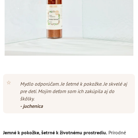
hviezdičiek.
⭐
Mydlo odporúčam. Je šetrné k pokožke. Je skvelé aj
pre deti. Mojim deťom som ich zakúpila aj do
škôlky.
- juchenica
Jemné k pokožke, šetrné k životnému prostrediu.
Prírodné