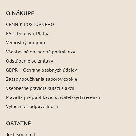
O NÁKUPE
CENNÍK POŠTOVNÉHO
FAQ, Doprava, Platba
Vernostný program
Všeobecné obchodné podmienky
Odstúpenie od zmluvy
GDPR – Ochrana osobných údajov
Zásady používania súborov cookie
Všeobecné pravidlá súťaží a akcií
Pravidlá pre publikáciu užívateľských recenzií
Vylúčenie zodpovednosti
OSTATNÉ
Test typu pleti