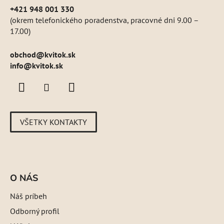
+421 948 001 330
(okrem telefonického poradenstva, pracovné dni 9.00 –
17.00)
obchod
@
kvitok.sk
info@kvitok.sk
VŠETKY KONTAKTY
O NÁS
Náš príbeh
Odborný profil