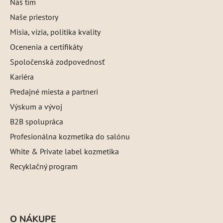
Náš tím
Naše priestory
Misia, vízia, politika kvality
Ocenenia a certifikáty
Spoločenská zodpovednosť
Kariéra
Predajné miesta a partneri
Výskum a vývoj
B2B spolupráca
Profesionálna kozmetika do salónu
White & Private label kozmetika
Recyklačný program
O NÁKUPE