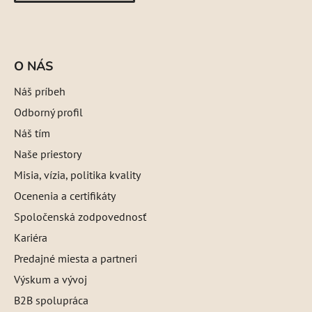
O NÁS
Náš príbeh
Odborný profil
Náš tím
Naše priestory
Misia, vízia, politika kvality
Ocenenia a certifikáty
Spoločenská zodpovednosť
Kariéra
Predajné miesta a partneri
Výskum a vývoj
B2B spolupráca