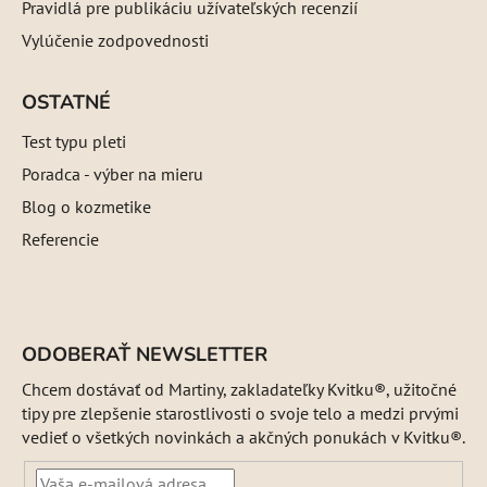
Pravidlá pre publikáciu užívateľských recenzií
Vylúčenie zodpovednosti
OSTATNÉ
Test typu pleti
Poradca - výber na mieru
Blog o kozmetike
Referencie
ODOBERAŤ NEWSLETTER
Chcem dostávať od Martiny, zakladateľky Kvitku®, užitočné
tipy pre zlepšenie starostlivosti o svoje telo a medzi prvými
vedieť o všetkých novinkách a akčných ponukách v Kvitku®.