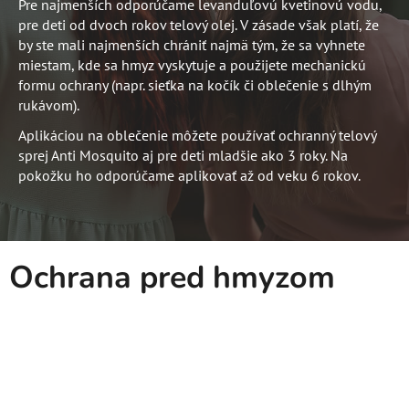
Pre najmenších odporúčame levanduľovú kvetinovú vodu,
pre deti od dvoch rokov telový olej. V zásade však platí, že
by ste mali najmenších chrániť najmä tým, že sa vyhnete
miestam, kde sa hmyz vyskytuje a použijete mechanickú
formu ochrany (napr. sieťka na kočík či oblečenie s dlhým
rukávom).
Aplikáciou na oblečenie môžete používať ochranný telový
sprej Anti Mosquito aj pre deti mladšie ako 3 roky. Na
pokožku ho odporúčame aplikovať až od veku 6 rokov.
Ochrana pred hmyzom