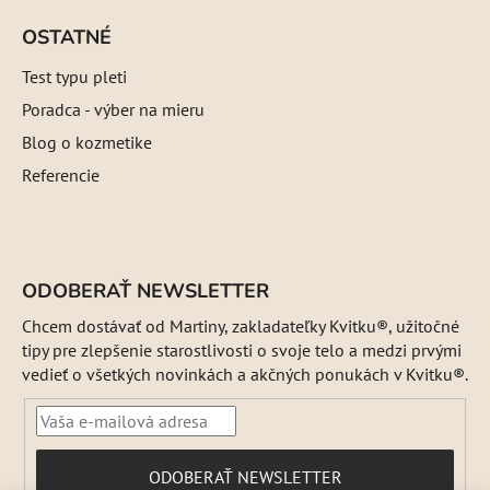
OSTATNÉ
Test typu pleti
Poradca - výber na mieru
Blog o kozmetike
Referencie
ODOBERAŤ NEWSLETTER
Chcem dostávať od Martiny, zakladateľky Kvitku®, užitočné
tipy pre zlepšenie starostlivosti o svoje telo a medzi prvými
vedieť o všetkých novinkách a akčných ponukách v Kvitku®.
PRIHLÁSIŤ
ODOBERAŤ NEWSLETTER