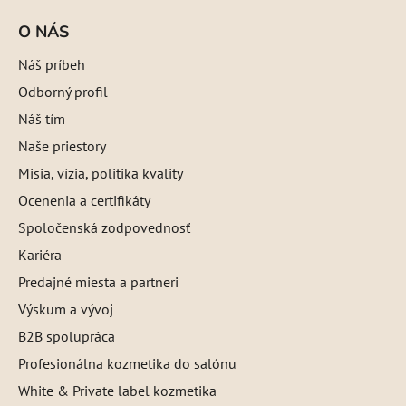
O NÁS
Náš príbeh
Odborný profil
Náš tím
Naše priestory
Misia, vízia, politika kvality
Ocenenia a certifikáty
Spoločenská zodpovednosť
Kariéra
Predajné miesta a partneri
Výskum a vývoj
B2B spolupráca
Profesionálna kozmetika do salónu
White & Private label kozmetika