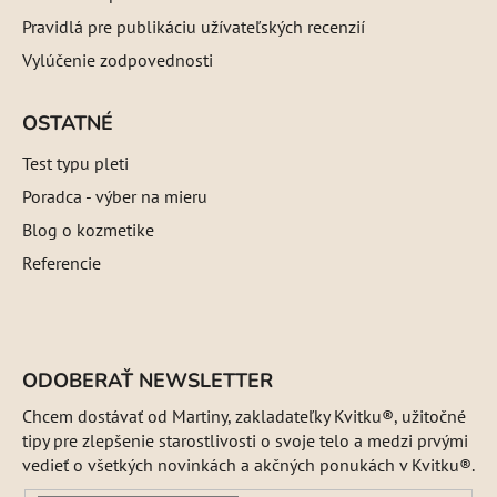
Pravidlá pre publikáciu užívateľských recenzií
Vylúčenie zodpovednosti
OSTATNÉ
Test typu pleti
Poradca - výber na mieru
Blog o kozmetike
Referencie
ODOBERAŤ NEWSLETTER
Chcem dostávať od Martiny, zakladateľky Kvitku®, užitočné
tipy pre zlepšenie starostlivosti o svoje telo a medzi prvými
vedieť o všetkých novinkách a akčných ponukách v Kvitku®.