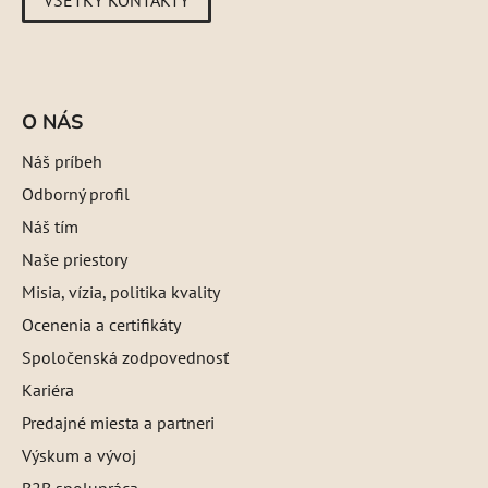
O NÁS
Náš príbeh
Odborný profil
Náš tím
Naše priestory
Misia, vízia, politika kvality
Ocenenia a certifikáty
Spoločenská zodpovednosť
Kariéra
Predajné miesta a partneri
Výskum a vývoj
B2B spolupráca