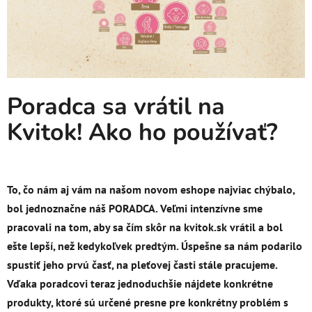
Poradca sa vrátil na
Kvitok! Ako ho používať?
To, čo nám aj vám na našom novom eshope najviac chýbalo,
bol jednoznačne náš PORADCA. Veľmi intenzívne sme
pracovali na tom, aby sa čím skôr na kvitok.sk vrátil a bol
ešte lepší, než kedykoľvek predtým. Úspešne sa nám podarilo
spustiť jeho prvú časť, na pleťovej časti stále pracujeme.
Vďaka poradcovi teraz jednoduchšie nájdete konkrétne
produkty, ktoré sú určené presne pre konkrétny problém s