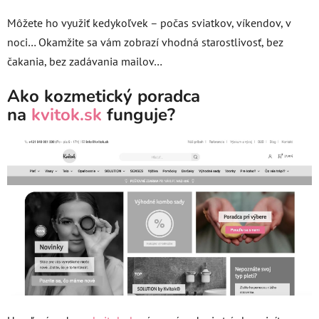
Môžete ho využiť kedykoľvek – počas sviatkov, víkendov, v
noci… Okamžite sa vám zobrazí vhodná starostlivosť, bez
čakania, bez zadávania mailov…
Ako kozmetický poradca
na
kvitok.sk
funguje?