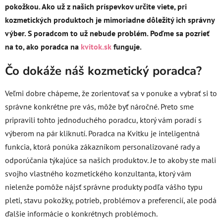
pokožkou. Ako už z našich príspevkov určite viete, pri
kozmetických produktoch je mimoriadne dôležitý ich správny
výber. S poradcom to už nebude problém. Poďme sa pozrieť
na to, ako poradca na
kvitok.sk
funguje.
Čo dokáže náš kozmetický poradca?
Veľmi dobre chápeme, že zorientovať sa v ponuke a vybrať si to
správne konkrétne pre vás, môže byť náročné. Preto sme
pripravili tohto jednoduchého poradcu, ktorý vám poradí s
výberom na pár kliknutí. Poradca na Kvitku je inteligentná
funkcia, ktorá ponúka zákazníkom personalizované rady a
odporúčania týkajúce sa našich produktov. Je to akoby ste mali
svojho vlastného kozmetického konzultanta, ktorý vám
nielenže pomôže nájsť správne produkty podľa vášho typu
pleti, stavu pokožky, potrieb, problémov a preferencií, ale podá
ďalšie informácie o konkrétnych problémoch.