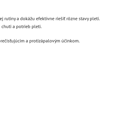
utiny a dokážu efektívne riešiť rôzne stavy pleti.
chuti a potrieb pleti.
prečisťujúcim a protizápalovým účinkom.