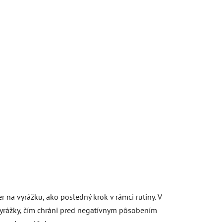
 na vyrážku, ako posledný krok v rámci rutiny. V
 vyrážky, čím chráni pred negatívnym pôsobením