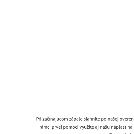
Pri začínajúcom zápale siahnite po našej overen
rámci prvej pomoci využite aj našu náplasť na