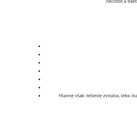
nečistôt a bakt
Hlavne však riešenie zvnútra, lebo i