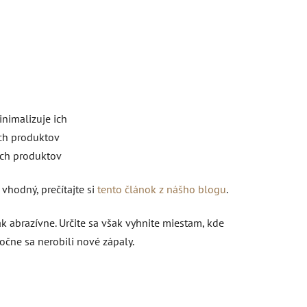
inimalizuje ich
ých produktov
ých produktov
vhodný, prečítajte si
tento článok z nášho blogu
.
 abrazívne. Určite sa však vyhnite miestam, kde
očne sa nerobili nové zápaly.