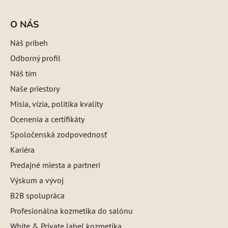
O NÁS
Náš príbeh
Odborný profil
Náš tím
Naše priestory
Misia, vízia, politika kvality
Ocenenia a certifikáty
Spoločenská zodpovednosť
Kariéra
Predajné miesta a partneri
Výskum a vývoj
B2B spolupráca
Profesionálna kozmetika do salónu
White & Private label kozmetika