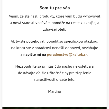
Som tu pre vás
Verím, že ste našli produkty, ktoré vám budú vyhovovať
a nová starostlivosť vám pomôže na ceste ku krajšej a
zdravšej pleti.
Ak by ste potrebovali poradiť so špecifickou otázkou,
na ktorú ste v poradcovi nenašli odpoveď, neváhajte
a
napíšte mi na
poradenstvo@kvitok.sk
Nezabudnite sa prihlásiť do nášho newslettra a
dostávajte ďalšie užitočné tipy pre zlepšenie
starostlivosti o vaše telo.
Martina