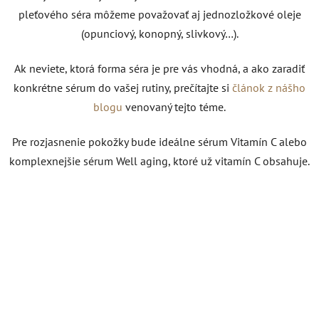
pleťového séra môžeme považovať aj jednozložkové oleje
(opunciový, konopný, slivkový…).
Ak neviete, ktorá forma séra je pre vás vhodná, a ako zaradiť
konkrétne sérum do vašej rutiny, prečítajte si
článok z nášho
blogu
venovaný tejto téme.
Pre rozjasnenie pokožky bude ideálne sérum Vitamín C alebo
komplexnejšie sérum Well aging, ktoré už vitamín C obsahuje.