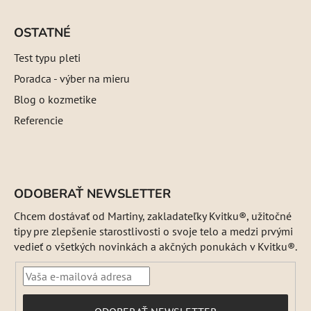
OSTATNÉ
Test typu pleti
Poradca - výber na mieru
Blog o kozmetike
Referencie
ODOBERAŤ NEWSLETTER
Chcem dostávať od Martiny, zakladateľky Kvitku®, užitočné
tipy pre zlepšenie starostlivosti o svoje telo a medzi prvými
vedieť o všetkých novinkách a akčných ponukách v Kvitku®.