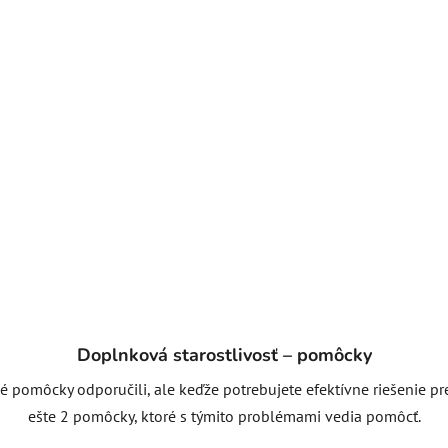
Doplnková starostlivosť – pomôcky
é pomôcky odporučili, ale keďže potrebujete efektívne riešenie p
ešte 2 pomôcky, ktoré s týmito problémami vedia pomôcť.