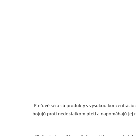
Pleťové séra sú produkty s vysokou koncentráciou
bojujú proti nedostatkom pleti a napomáhajú jej r