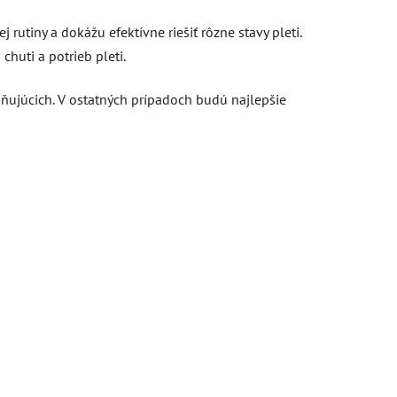
utiny a dokážu efektívne riešiť rôzne stavy pleti.
chuti a potrieb pleti.
ňujúcich. V ostatných prípadoch budú najlepšie