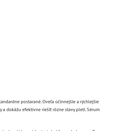
andardne postarané. Oveľa účinnejšie a rýchlejšie
a dokážu efektívne riešiť rôzne stavy pleti. Sérum