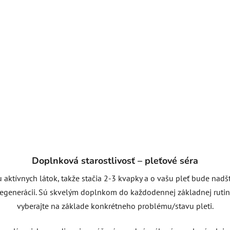
Doplnková starostlivosť – pleťové séra
 aktívnych látok, takže stačia 2-3 kvapky a o vašu pleť bude nadšt
egenerácii. Sú skvelým doplnkom do každodennej základnej rutiny 
vyberajte na základe konkrétneho problému/stavu pleti.