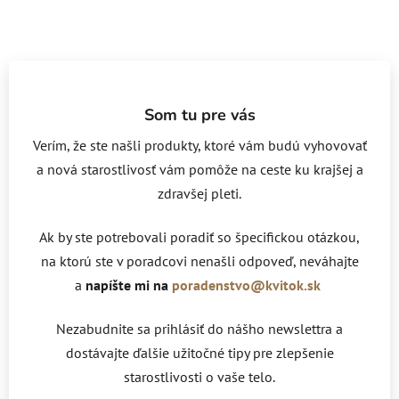
Som tu pre vás
Verím, že ste našli produkty, ktoré vám budú vyhovovať
a nová starostlivosť vám pomôže na ceste ku krajšej a
zdravšej pleti.
Ak by ste potrebovali poradiť so špecifickou otázkou,
na ktorú ste v poradcovi nenašli odpoveď, neváhajte
a
napíšte mi na
poradenstvo@kvitok.sk
Nezabudnite sa prihlásiť do nášho newslettra a
dostávajte ďalšie užitočné tipy pre zlepšenie
starostlivosti o vaše telo.