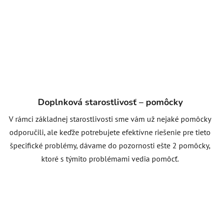
Doplnková starostlivosť – pomôcky
V rámci základnej starostlivosti sme vám už nejaké pomôcky
odporučili, ale keďže potrebujete efektívne riešenie pre tieto
špecifické problémy, dávame do pozornosti ešte 2 pomôcky,
ktoré s týmito problémami vedia pomôcť.