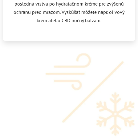
posledná vrstva po hydratačnom kréme pre zvýšenú
ochranu pred mrazom. Vyskúšať môžete napr. olivový
krém alebo CBD nočný balzam.