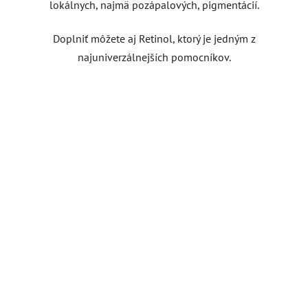
lokálnych, najmä pozápalových, pigmentácií.
Doplniť môžete aj Retinol, ktorý je jedným z
najuniverzálnejších pomocníkov.