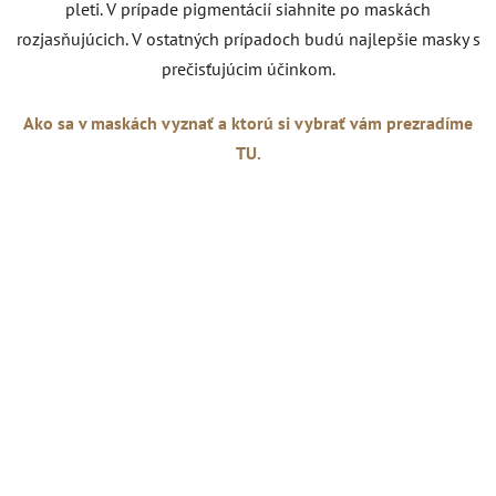
pleti. V prípade pigmentácií siahnite po maskách
rozjasňujúcich. V ostatných prípadoch budú najlepšie masky s
prečisťujúcim účinkom.
Ako sa v maskách vyznať a ktorú si vybrať vám prezradíme
TU.