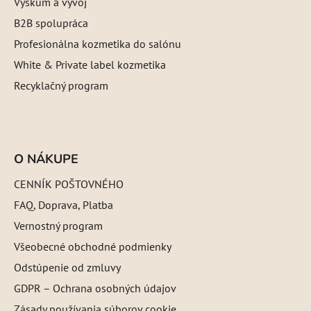
Výskum a vývoj
B2B spolupráca
Profesionálna kozmetika do salónu
White & Private label kozmetika
Recyklačný program
O NÁKUPE
CENNÍK POŠTOVNÉHO
FAQ, Doprava, Platba
Vernostný program
Všeobecné obchodné podmienky
Odstúpenie od zmluvy
GDPR – Ochrana osobných údajov
Zásady používania súborov cookie