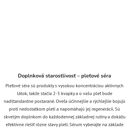
Doplnková starostlivosť – pleťové séra
Pleťové séra sú produkty s vysokou koncentráciou aktívnych
látok, takže stačia 2-3 kvapky a o vašu pleť bude
nadštandardne postarané. Oveľa účinnejšie a rýchlejšie bojujú
proti nedostatkom pleti a napomáhajú jej regenerácii. Sú
skvelým doplnkom do každodennej základnej rutiny a dokážu
efektívne riešiť rôzne stavy pleti. Sérum vyberajte na základe