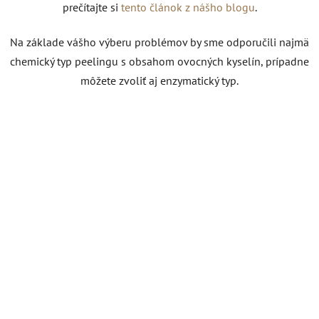
prečítajte si
tento článok z nášho blogu
.
Na základe vášho výberu problémov by sme odporučili najmä
chemický typ peelingu s obsahom ovocných kyselín, prípadne
môžete zvoliť aj enzymatický typ.