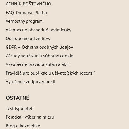
CENNÍK POŠTOVNÉHO
FAQ, Doprava, Platba
Vernostný program
Všeobecné obchodné podmienky
Odstúpenie od zmluvy
GDPR – Ochrana osobných údajov
Zásady používania súborov cookie
Všeobecné pravidlá súťaží a akcií
Pravidlá pre publikáciu užívateľských recenzií
Vylúčenie zodpovednosti
OSTATNÉ
Test typu pleti
Poradca - výber na mieru
Blog o kozmetike