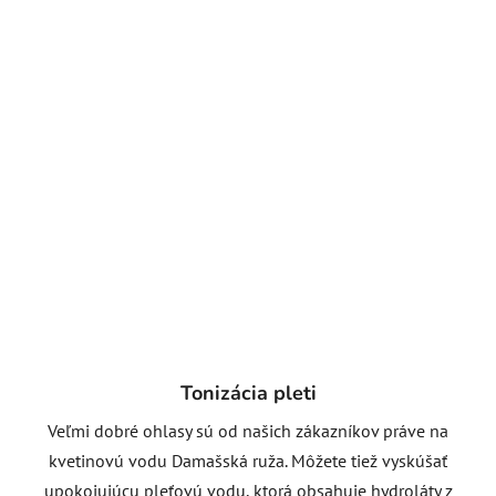
Tonizácia pleti
Veľmi dobré ohlasy sú od našich zákazníkov práve na
kvetinovú vodu Damašská ruža. Môžete tiež vyskúšať
upokojujúcu pleťovú vodu, ktorá obsahuje hydroláty z