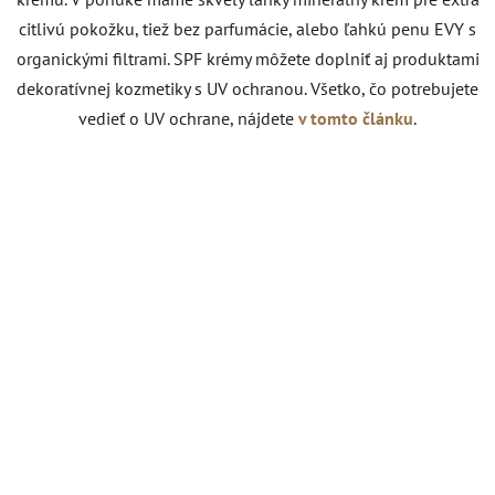
citlivú pokožku, tiež bez parfumácie, alebo ľahkú penu EVY s
organickými filtrami. SPF krémy môžete doplniť aj produktami
dekoratívnej kozmetiky s UV ochranou. Všetko, čo potrebujete
vedieť o UV ochrane, nájdete
v tomto článku
.