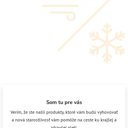
Som tu pre vás
Verím, že ste našli produkty, ktoré vám budú vyhovovať
a nová starostlivosť vám pomôže na ceste ku krajšej a
zdravšej pleti.