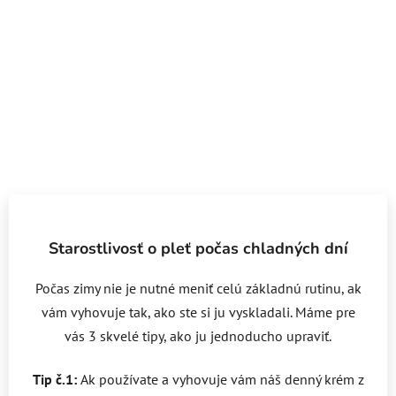
Starostlivosť o pleť počas chladných dní
Počas zimy nie je nutné meniť celú základnú rutinu, ak
vám vyhovuje tak, ako ste si ju vyskladali. Máme pre
vás 3 skvelé tipy, ako ju jednoducho upraviť.
Tip č.1:
Ak používate a vyhovuje vám náš denný krém z