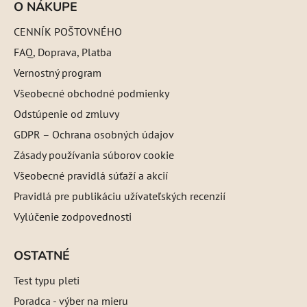
O NÁKUPE
CENNÍK POŠTOVNÉHO
FAQ, Doprava, Platba
Vernostný program
Všeobecné obchodné podmienky
Odstúpenie od zmluvy
GDPR – Ochrana osobných údajov
Zásady používania súborov cookie
Všeobecné pravidlá súťaží a akcií
Pravidlá pre publikáciu užívateľských recenzií
Vylúčenie zodpovednosti
OSTATNÉ
Test typu pleti
Poradca - výber na mieru