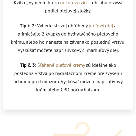
Kvitku, vymeňte ho za
nočnú verziu
– obsahuje vyšší
podiel olejovej zložky.
Tip č. 2:
Vyberte si svoj obľúbený
pleťový olej
a
primiešajte 2 kvapky do hydratačného pleťového
krému, alebo ho naneste na záver ako poslednú vrstvu.
Vyskúšať môžete napr. slivkový či marhuľový olej.
Tip č. 3:
Šľahané pleťové krémy
sú ideálne ako
posledná vrstva po hydratačnom kréme pre zvýšenú
ochranu pred mrazom. Vyskúšať môžete napr. olivový
krém alebo CBD nočný balzam.