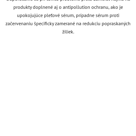
produkty doplnené aj o antipollution ochranu, ako je
upokojujúce pleťové sérum, prípadne sérum proti
začervenaniu špecificky zamerané na redukciu popraskaných
žiliek.