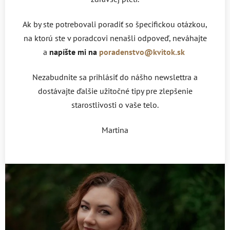
Ak by ste potrebovali poradiť so špecifickou otázkou,
na ktorú ste v poradcovi nenašli odpoveď, neváhajte
a
napíšte mi na
poradenstvo@kvitok.sk
Nezabudnite sa prihlásiť do nášho newslettra a
dostávajte ďalšie užitočné tipy pre zlepšenie
starostlivosti o vaše telo.
Martina