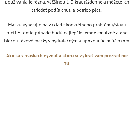
používania je rôzna, väčšinou 1-3 krát týždenne a môžete ich
striedať podľa chuti a potrieb pleti.
Masku vyberajte na základe konkrétneho problému/stavu
pleti. V tomto prípade budú najlepšie jemné emulzné alebo
biocelulózové masky s hydratačným a upokojujúcim účinkom.
Ako sa v maskách vyznať a ktorú si vybrať vám prezradíme
TU.