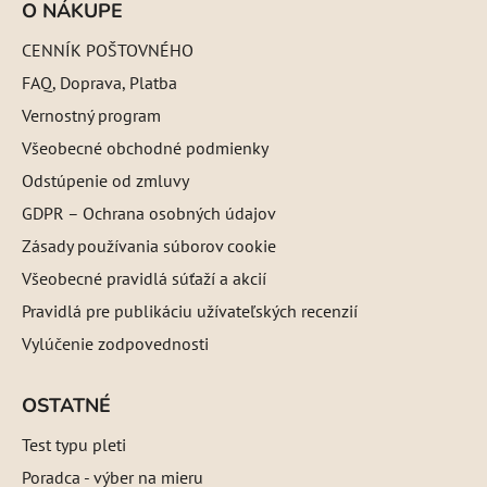
O NÁKUPE
CENNÍK POŠTOVNÉHO
FAQ, Doprava, Platba
Vernostný program
Všeobecné obchodné podmienky
Odstúpenie od zmluvy
GDPR – Ochrana osobných údajov
Zásady používania súborov cookie
Všeobecné pravidlá súťaží a akcií
Pravidlá pre publikáciu užívateľských recenzií
Vylúčenie zodpovednosti
OSTATNÉ
Test typu pleti
Poradca - výber na mieru