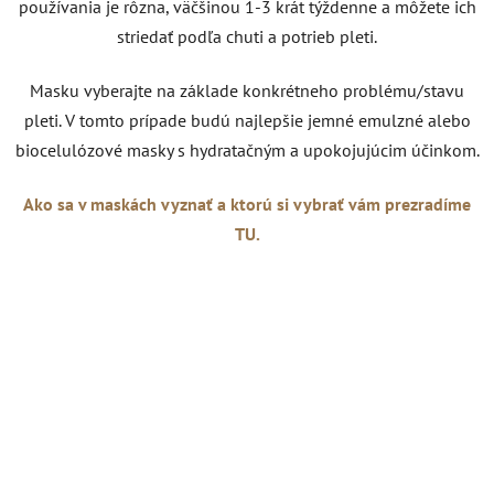
používania je rôzna, väčšinou 1-3 krát týždenne a môžete ich
striedať podľa chuti a potrieb pleti.
Masku vyberajte na základe konkrétneho problému/stavu
pleti. V tomto prípade budú najlepšie jemné emulzné alebo
biocelulózové masky s hydratačným a upokojujúcim účinkom.
Ako sa v maskách vyznať a ktorú si vybrať vám prezradíme
TU.