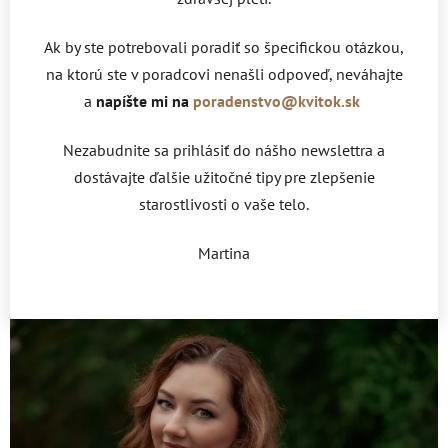
Ak by ste potrebovali poradiť so špecifickou otázkou,
na ktorú ste v poradcovi nenašli odpoveď, neváhajte
a
napíšte mi na
poradenstvo@kvitok.sk
Nezabudnite sa prihlásiť do nášho newslettra a
dostávajte ďalšie užitočné tipy pre zlepšenie
starostlivosti o vaše telo.
Martina