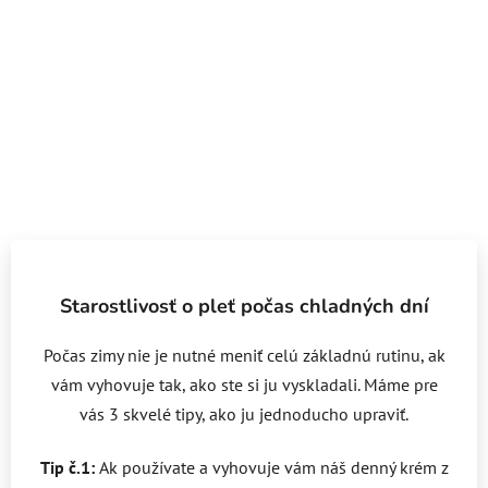
Starostlivosť o pleť počas chladných dní
Počas zimy nie je nutné meniť celú základnú rutinu, ak
vám vyhovuje tak, ako ste si ju vyskladali. Máme pre
vás 3 skvelé tipy, ako ju jednoducho upraviť.
Tip č.1:
Ak používate a vyhovuje vám náš denný krém z