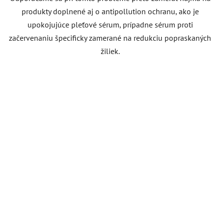
produkty doplnené aj o antipollution ochranu, ako je
upokojujúce pleťové sérum, prípadne sérum proti
začervenaniu špecificky zamerané na redukciu popraskaných
žiliek.