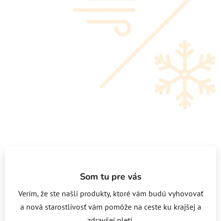
Som tu pre vás
Verím, že ste našli produkty, ktoré vám budú vyhovovať
a nová starostlivosť vám pomôže na ceste ku krajšej a
zdravšej pleti.