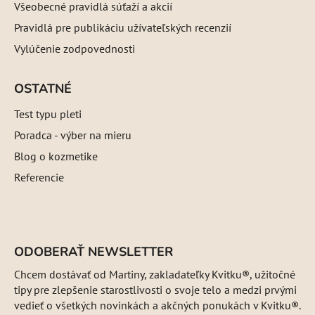
Všeobecné pravidlá súťaží a akcií
Pravidlá pre publikáciu užívateľských recenzií
Vylúčenie zodpovednosti
OSTATNÉ
Test typu pleti
Poradca - výber na mieru
Blog o kozmetike
Referencie
ODOBERAŤ NEWSLETTER
Chcem dostávať od Martiny, zakladateľky Kvitku®, užitočné
tipy pre zlepšenie starostlivosti o svoje telo a medzi prvými
vedieť o všetkých novinkách a akčných ponukách v Kvitku®.