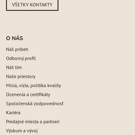
VŠETKY KONTAKTY
O NÁS
Náš príbeh
Odborný profil
Náš tím
Naše priestory
Misia, vízia, politika kvality
Ocenenia a certifikáty
Spoločenská zodpovednosť
Kariéra
Predajné miesta a partneri
Výskum a vývoj