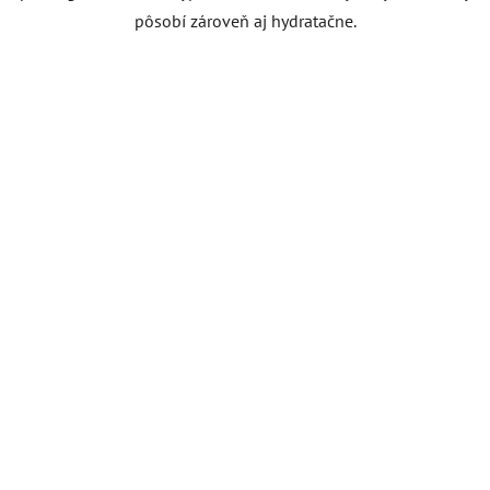
pôsobí zároveň aj hydratačne.