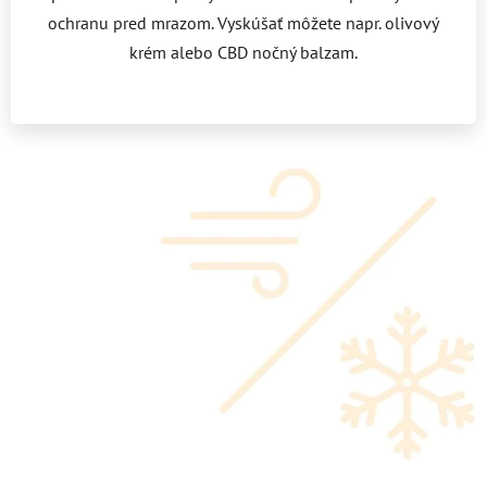
ochranu pred mrazom. Vyskúšať môžete napr. olivový
krém alebo CBD nočný balzam.