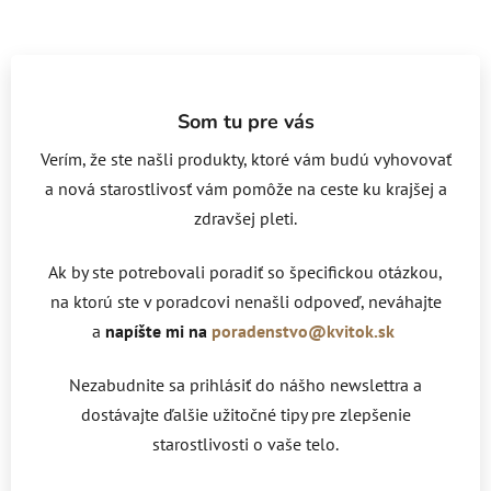
Som tu pre vás
Verím, že ste našli produkty, ktoré vám budú vyhovovať
a nová starostlivosť vám pomôže na ceste ku krajšej a
zdravšej pleti.
Ak by ste potrebovali poradiť so špecifickou otázkou,
na ktorú ste v poradcovi nenašli odpoveď, neváhajte
a
napíšte mi na
poradenstvo@kvitok.sk
Nezabudnite sa prihlásiť do nášho newslettra a
dostávajte ďalšie užitočné tipy pre zlepšenie
starostlivosti o vaše telo.