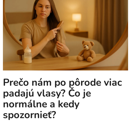
Prečo nám po pôrode viac
padajú vlasy? Čo je
normálne a kedy
spozornieť?