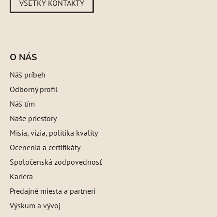
VŠETKY KONTAKTY
O NÁS
Náš príbeh
Odborný profil
Náš tím
Naše priestory
Misia, vízia, politika kvality
Ocenenia a certifikáty
Spoločenská zodpovednosť
Kariéra
Predajné miesta a partneri
Výskum a vývoj