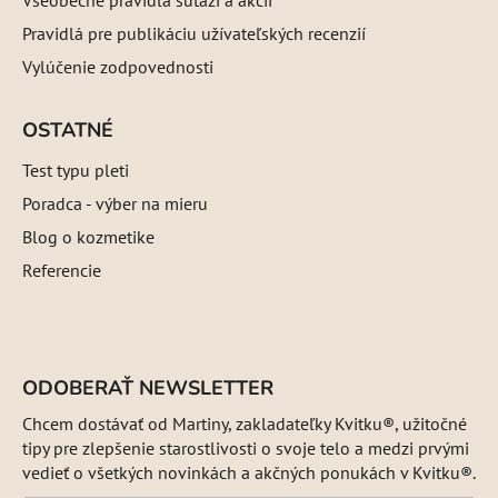
Všeobecné pravidlá súťaží a akcií
Pravidlá pre publikáciu užívateľských recenzií
Vylúčenie zodpovednosti
OSTATNÉ
Test typu pleti
Poradca - výber na mieru
Blog o kozmetike
Referencie
ODOBERAŤ NEWSLETTER
Chcem dostávať od Martiny, zakladateľky Kvitku®, užitočné
tipy pre zlepšenie starostlivosti o svoje telo a medzi prvými
vedieť o všetkých novinkách a akčných ponukách v Kvitku®.