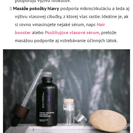
podporujú výživu folikulov.
Masáže pokožky hlavy
podporia mikrocirkuláciu a teda aj
výživu vlasovej cibuľky, z ktorej vlas rastie. Ideálne je, ak
si rovno vmasírujete nejaké sérum, napr.
Hair
booster
alebo
Posilňujúce vlasové sérum
, pretože
masážou podporíte aj vstrebávanie účinných látok.