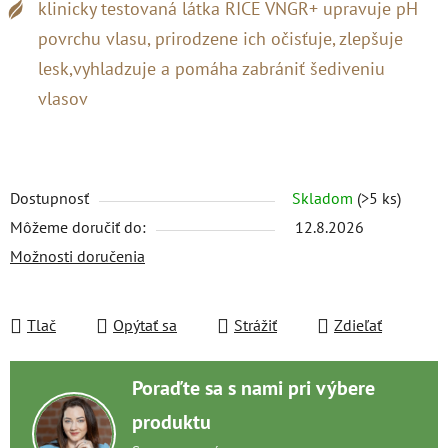
klinicky testovaná látka RICE VNGR+ upravuje pH
povrchu vlasu, prirodzene ich očisťuje, zlepšuje
lesk,vyhladzuje a pomáha zabrániť šediveniu
vlasov
Dostupnosť
Skladom
(>5 ks)
Môžeme doručiť do:
12.8.2026
Možnosti doručenia
Tlač
Opýtať sa
Strážiť
Zdieľať
Poraďte sa s nami pri výbere
produktu