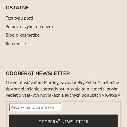
OSTATNÉ
Test typu pleti
Poradca - výber na mieru
Blog o kozmetike
Referencie
ODOBERAŤ NEWSLETTER
Chcem dostávať od Martiny, zakladateľky Kvitku®, užitočné
tipy pre zlepšenie starostlivosti o svoje telo a medzi prvými
vedieť o všetkých novinkách a akčných ponukách v Kvitku®.
PRIHLÁSIŤ
ODOBERAŤ NEWSLETTER