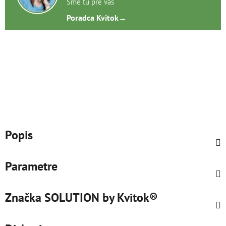
Sme tu pre vás
Poradca Kvitok
→
Popis
Parametre
Značka
SOLUTION by Kvitok®