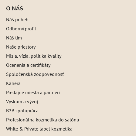
O NÁS
Náš príbeh
Odborný profil
Náš tím
Naše priestory
Misia, vízia, politika kvality
Ocenenia a certifikáty
Spoločenská zodpovednosť
Kariéra
Predajné miesta a partneri
Výskum a vývoj
B2B spolupráca
Profesionálna kozmetika do salónu
White & Private label kozmetika